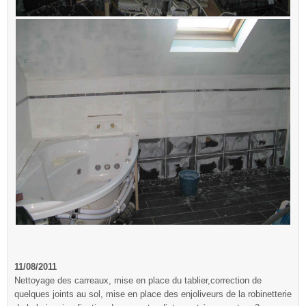
11/08/2011
Nettoyage des carreaux, mise en place du tablier,correction de
quelques joints au sol, mise en place des enjoliveurs de la robinetterie