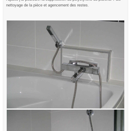
nettoyage de la pièce et agencement des restes.