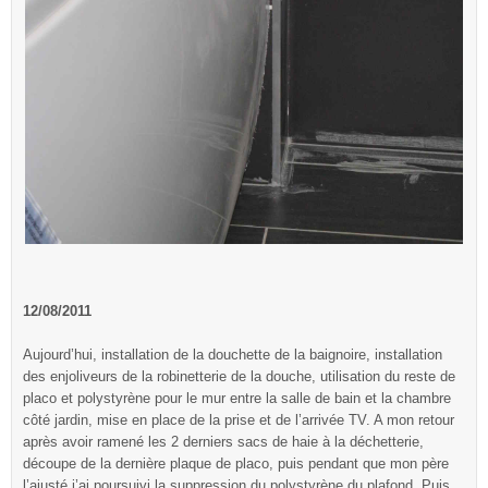
12/08/2011
Aujourd’hui, installation de la douchette de la baignoire, installation
des enjoliveurs de la robinetterie de la douche, utilisation du reste de
placo et polystyrène pour le mur entre la salle de bain et la chambre
côté jardin, mise en place de la prise et de l’arrivée TV. A mon retour
après avoir ramené les 2 derniers sacs de haie à la déchetterie,
découpe de la dernière plaque de placo, puis pendant que mon père
l’ajusté j’ai poursuivi la suppression du polystyrène du plafond. Puis