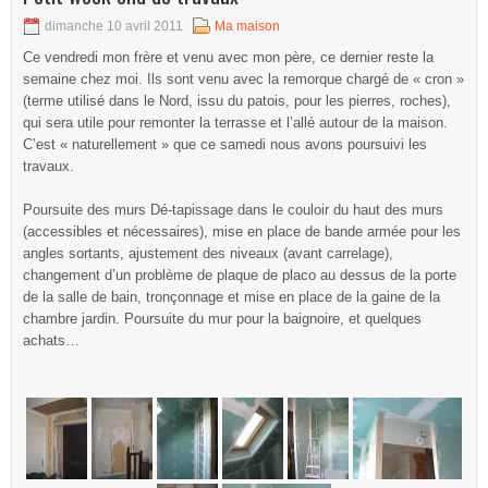
dimanche 10 avril 2011
Ma maison
Ce vendredi mon frère et venu avec mon père, ce dernier reste la
semaine chez moi. Ils sont venu avec la remorque chargé de « cron »
(terme utilisé dans le Nord, issu du patois, pour les pierres, roches),
qui sera utile pour remonter la terrasse et l’allé autour de la maison.
C’est « naturellement » que ce samedi nous avons poursuivi les
travaux.
Poursuite des murs Dé-tapissage dans le couloir du haut des murs
(accessibles et nécessaires), mise en place de bande armée pour les
angles sortants, ajustement des niveaux (avant carrelage),
changement d’un problème de plaque de placo au dessus de la porte
de la salle de bain, tronçonnage et mise en place de la gaine de la
chambre jardin. Poursuite du mur pour la baignoire, et quelques
achats…