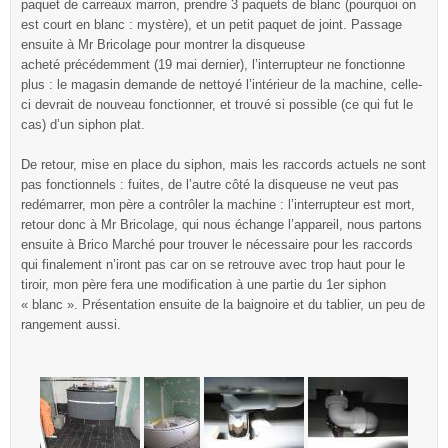
paquet de carreaux marron, prendre 3 paquets de blanc (pourquoi on
est court en blanc : mystère), et un petit paquet de joint. Passage
ensuite à Mr Bricolage pour montrer la disqueuse
acheté précédemment (19 mai dernier), l’interrupteur ne fonctionne
plus : le magasin demande de nettoyé l’intérieur de la machine, celle-
ci devrait de nouveau fonctionner, et trouvé si possible (ce qui fut le
cas) d’un siphon plat.
De retour, mise en place du siphon, mais les raccords actuels ne sont
pas fonctionnels : fuites, de l’autre côté la disqueuse ne veut pas
redémarrer, mon père a contrôler la machine : l’interrupteur est mort,
retour donc à Mr Bricolage, qui nous échange l’appareil, nous partons
ensuite à Brico Marché pour trouver le nécessaire pour les raccords
qui finalement n’iront pas car on se retrouve avec trop haut pour le
tiroir, mon père fera une modification à une partie du 1er siphon
« blanc ». Présentation ensuite de la baignoire et du tablier, un peu de
rangement aussi.