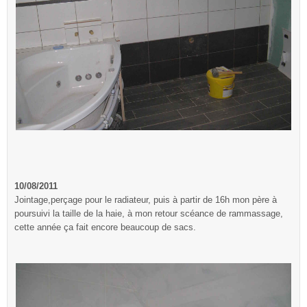
10/08/2011
Jointage,perçage pour le radiateur, puis à partir de 16h mon père à
poursuivi la taille de la haie, à mon retour scéance de rammassage,
cette année ça fait encore beaucoup de sacs.