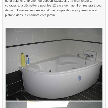
de la baignoire, fixation du support radiateur, et à mon retour 2
voyages à la déchetterie pour les 12 sacs de haie, il en restera 2 pour
demain. Puisque suppression d’une rangée de polystyrene collé au
plafond dans la chambre côté jardin.