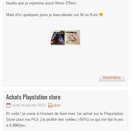
faudra que je reprenne aussi Mass Effect.
Mais d’ici quelques jours je basculerais sur Ni no Kuni
Read More
Achats Playstation store
jeudi 24 janvier 2013
jeux
Et voilà ! je viens à l’instant de faire mes 1er achat sur le Playstation
Store pour ma Ps3, j’ai profité des soldes (-50%) ce qui me fait le jeu
a 4.99€/jeu :