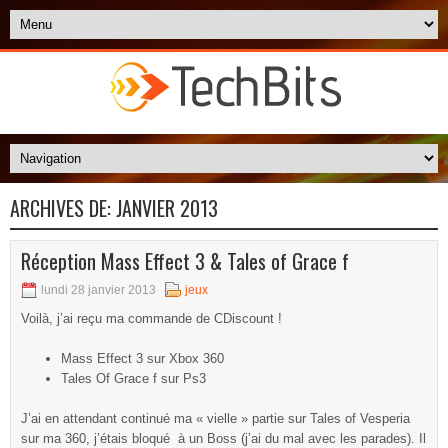
ARCHIVES DE:
JANVIER 2013
Réception Mass Effect 3 & Tales of Grace f
lundi 28 janvier 2013
jeux
Voilà, j’ai reçu ma commande de CDiscount !
Mass Effect 3 sur Xbox 360
Tales Of Grace f sur Ps3
J’ai en attendant continué ma « vielle » partie sur Tales of Vesperia
sur ma 360, j’étais bloqué à un Boss (j’ai du mal avec les parades). Il