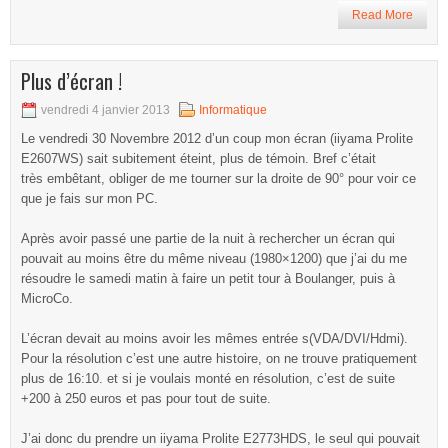
Read More
Plus d’écran !
vendredi 4 janvier 2013
Informatique
Le vendredi 30 Novembre 2012 d’un coup mon écran (iiyama Prolite
E2607WS) sait subitement éteint, plus de témoin. Bref c’était
très embêtant, obliger de me tourner sur la droite de 90° pour voir ce
que je fais sur mon PC.
Après avoir passé une partie de la nuit à rechercher un écran qui
pouvait au moins être du même niveau (1980×1200) que j’ai du me
résoudre le samedi matin à faire un petit tour à Boulanger, puis à
MicroCo.
L’écran devait au moins avoir les mêmes entrée s(VDA/DVI/Hdmi).
Pour la résolution c’est une autre histoire, on ne trouve pratiquement
plus de 16:10. et si je voulais monté en résolution, c’est de suite
+200 à 250 euros et pas pour tout de suite.
J’ai donc du prendre un iiyama Prolite E2773HDS, le seul qui pouvait