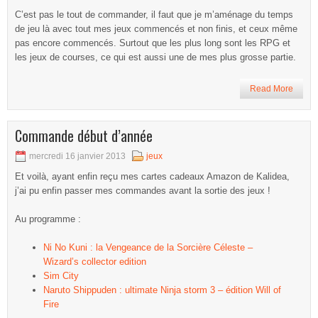
C’est pas le tout de commander, il faut que je m’aménage du temps
de jeu là avec tout mes jeux commencés et non finis, et ceux même
pas encore commencés. Surtout que les plus long sont les RPG et
les jeux de courses, ce qui est aussi une de mes plus grosse partie.
Read More
Commande début d’année
mercredi 16 janvier 2013
jeux
Et voilà, ayant enfin reçu mes cartes cadeaux Amazon de Kalidea,
j’ai pu enfin passer mes commandes avant la sortie des jeux !
Au programme :
Ni No Kuni : la Vengeance de la Sorcière Céleste –
Wizard’s collector edition
Sim City
Naruto Shippuden : ultimate Ninja storm 3 – édition Will of
Fire