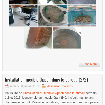
Read More
Installation meuble Oppen dans le bureau (2/2)
samedi 30 janvier 2016
Ma maison
,
maisons
Poursuite de l’
installation du meuble Oppen dans le bureau
cette fin
Juillet 2015. L’ensemble du meuble étant fixé, il s’agit maintenant
d’aménager le tout. Passage de câbles, création de trous pour passer