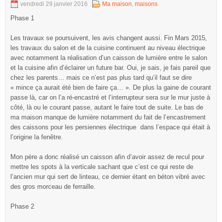
vendredi 29 janvier 2016
Ma maison
,
maisons
Phase 1
Les travaux se poursuivent, les avis changent aussi. Fin Mars 2015,
les travaux du salon et de la cuisine continuent au niveau électrique
avec notamment la réalisation d’un caisson de lumière entre le salon
et la cuisine afin d’éclairer un future bar. Oui, je sais, je fais pareil que
chez les parents… mais ce n’est pas plus tard qu’il faut se dire
« mince ça aurait été bien de faire ça… ». De plus la gaine de courant
passe là, car on l’a ré-encastré et l’interrupteur sera sur le mur juste à
côté, là ou le courant passe, autant le faire tout de suite. Le bas de
ma maison manque de lumière notamment du fait de l’encastrement
des caissons pour les persiennes électrique dans l’espace qui était à
l’origine la fenêtre.
Mon père a donc réalisé un caisson afin d’avoir assez de recul pour
mettre les spots à la verticale sachant que c’est ce qui reste de
l’ancien mur qui sert de linteau, ce dernier étant en béton vibré avec
des gros morceau de ferraille.
Phase 2