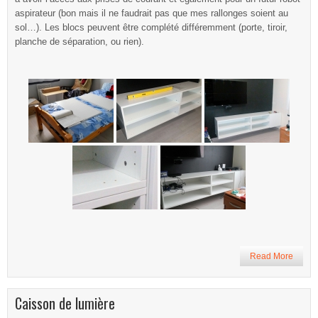
aspirateur (bon mais il ne faudrait pas que mes rallonges soient au
sol…). Les blocs peuvent être complété différemment (porte, tiroir,
planche de séparation, ou rien).
Read More
Caisson de lumière