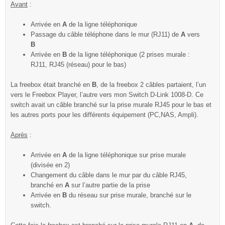
Avant
:
Arrivée en
A
de la ligne téléphonique
Passage du câble téléphone dans le mur (RJ11) de
A
vers
B
Arrivée en
B
de la ligne téléphonique (2 prises murale :
RJ11, RJ45 (réseau) pour le bas)
La freebox était branché en
B
, de la freebox 2 câbles partaient, l’un
vers le Freebox Player, l’autre vers mon Switch D-Link 1008-D. Ce
switch avait un câble branché sur la prise murale RJ45 pour le bas et
les autres ports pour les différents équipement (PC,NAS, Ampli).
Après
:
Arrivée en
A
de la ligne téléphonique sur prise murale
(divisée en 2)
Changement du câble dans le mur par du câble RJ45,
branché en
A
sur l’autre partie de la prise
Arrivée en
B
du réseau sur prise murale, branché sur le
switch.