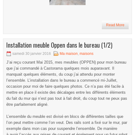
Read More
Installation meuble Oppen dans le bureau (1/2)
samedi 30 janvier 2016
Ma maison
,
maisons
J’ai reçu courant Mai 2015, mes meubles (OPPEN) pour mon bureau
que j’ai commandé à Castorama quelques mois auparavant. Il
manquait quelques éléments, du coup j’ai attendu pour monter
l’ensemble. L’installation dans le bureau a commencé mi-Juillet,
occasion pour moi de faire quelques photos. Ce n’a pas été facile à
mettre en place il existe des décalages entre les différents éléments
du fait du mur qui n’est pas tout à fait droit, du coup tout ne peux pas
être parfaitement aligné.
L’ensemble du meuble est divisé en blocs de différentes tailles que
l’on peut mettre comme l’on veut. Des rails sont a fixé sur le mur, par
exemple dans mon cas pour suspendre l’ensemble. De manière
à avoir l’accès aux prises de courant et également pour un futur robot