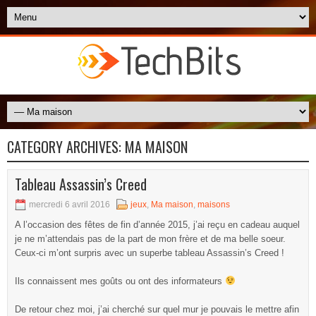
CATEGORY ARCHIVES:
MA MAISON
Tableau Assassin’s Creed
mercredi 6 avril 2016
jeux
,
Ma maison
,
maisons
A l’occasion des fêtes de fin d’année 2015, j’ai reçu en cadeau auquel
je ne m’attendais pas de la part de mon frère et de ma belle soeur.
Ceux-ci m’ont surpris avec un superbe tableau Assassin’s Creed !
Ils connaissent mes goûts ou ont des informateurs
De retour chez moi, j’ai cherché sur quel mur je pouvais le mettre afin