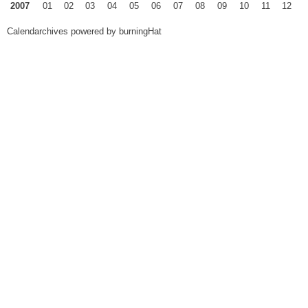
2007
01
02
03
04
05
06
07
08
09
10
11
12
Calendarchives powered by
burningHat