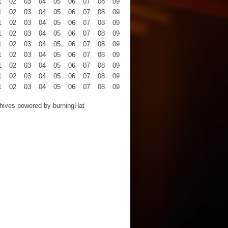
1
02
03
04
05
06
07
08
09
10
11
12
1
02
03
04
05
06
07
08
09
10
11
12
1
02
03
04
05
06
07
08
09
10
11
12
1
02
03
04
05
06
07
08
09
10
11
12
1
02
03
04
05
06
07
08
09
10
11
12
1
02
03
04
05
06
07
08
09
10
11
12
1
02
03
04
05
06
07
08
09
10
11
12
1
02
03
04
05
06
07
08
09
10
11
12
1
02
03
04
05
06
07
08
09
10
11
12
hives powered by
burningHat