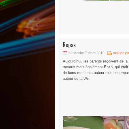
Repas
dimanche 7 mars 2010
maison pa
Aujourd’hui, les parents reçoivent de la 
travaux mais également Enzo, qui était
de bons moments autour d’un bon repas
autour de la Wii.