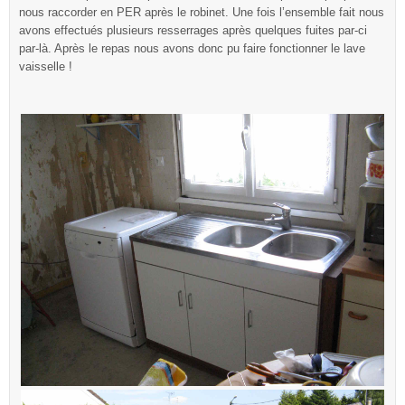
nous raccorder en PER après le robinet. Une fois l’ensemble fait nous
avons effectués plusieurs resserrages après quelques fuites par-ci
par-là. Après le repas nous avons donc pu faire fonctionner le lave
vaisselle !