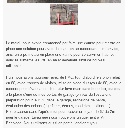
Le mardi, nous avons commencé par faire une course pour mettre en
place une solution pour avoir de l’eau, en se raccordant sur l’arrivée,
ainsi on a pu mettre en place une vanne pour se servir en haut et
donc ré alimenté les WC en eaux devenant ainsi de nouveau
utilisable.
Puis nous avons poursuivi avec du PVC, tout d’abord le siphon refait
en 80, avec trappes de visites, mise en place du tuyau de 80, avec le
raccord pour l’évacuation d’un futur lave main dans le couloir, qui sera
à la place d’une de mes portes de garage (en bas de l’escalier),
préparation pour le PVC dans le garage, recherche de pente,
évaluation des achats (tige fileté, écrous, rondelles, colliers …).
Petite course dans l’après midi pour trouver un tuyau de 67 de 2m
pour le garage, tuyau que nous trouverons uniquement à Mr
Bricolage. Nous utilisons aussi en partie l’ancien tuyau.