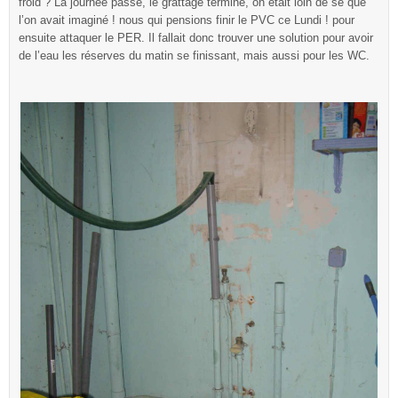
froid ? La journée passé, le grattage terminé, on était loin de se que
l’on avait imaginé ! nous qui pensions finir le PVC ce Lundi ! pour
ensuite attaquer le PER. Il fallait donc trouver une solution pour avoir
de l’eau les réserves du matin se finissant, mais aussi pour les WC.