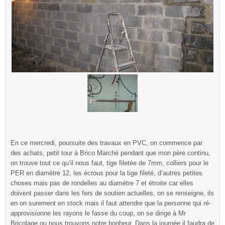
En ce mercredi, poursuite des travaux en PVC, on commence par
des achats, petit tour à Brico Marché pendant que mon père continu,
on trouve tout ce qu’il nous faut, tige filetée de 7mm, colliers pour le
PER en diamètre 12, les écrous pour la tige fileté, d’autres petites
choses mais pas de rondelles au diamètre 7 et étroite car elles
doivent passer dans les fers de soutien actuelles, on se renseigne, ils
en on surement en stock mais il faut attendre que la personne qui ré-
approvisionne les rayons le fasse du coup, on se dirige à Mr
Bricolage ou nous trouvons notre bonheur. Dans la journée il faudra de