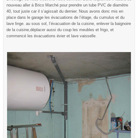
nouveau aller à Brico Marché pour prendre un tube PVC de diamètre
40, tout juste car il s’agissait du dernier. Nous avons donc mis en
place dans le garage les évacuations de l’étage, du cumulus et du
lave linge. au sous sol, l’évacuation de la cuisine, enlever la baignoire
de la cuisine,déplacer aussi du coup les meubles et frigo, et
commencé les évacuations évier et lave vaisselle.