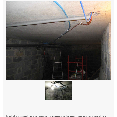
Tout doucment, nous avons commencé la matinée en rangeant les