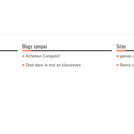
Blogs sympas
Sites
Acheteur Compulsif
games 
Droit dans le mur en klaxonnant
Remix o