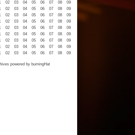
1
02
03
04
05
06
07
08
09
10
11
12
1
02
03
04
05
06
07
08
09
10
11
12
1
02
03
04
05
06
07
08
09
10
11
12
1
02
03
04
05
06
07
08
09
10
11
12
1
02
03
04
05
06
07
08
09
10
11
12
1
02
03
04
05
06
07
08
09
10
11
12
1
02
03
04
05
06
07
08
09
10
11
12
1
02
03
04
05
06
07
08
09
10
11
12
1
02
03
04
05
06
07
08
09
10
11
12
hives powered by
burningHat