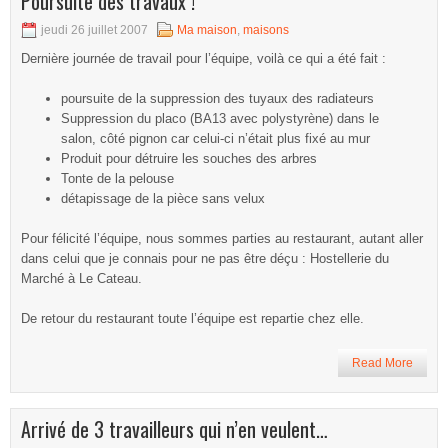
Poursuite des travaux !
jeudi 26 juillet 2007
Ma maison
,
maisons
Dernière journée de travail pour l’équipe, voilà ce qui a été fait :
poursuite de la suppression des tuyaux des radiateurs
Suppression du placo (BA13 avec polystyrène) dans le
salon, côté pignon car celui-ci n’était plus fixé au mur
Produit pour détruire les souches des arbres
Tonte de la pelouse
détapissage de la pièce sans velux
Pour félicité l’équipe, nous sommes parties au restaurant, autant aller
dans celui que je connais pour ne pas être déçu : Hostellerie du
Marché à Le Cateau.
De retour du restaurant toute l’équipe est repartie chez elle.
Read More
Arrivé de 3 travailleurs qui n’en veulent…