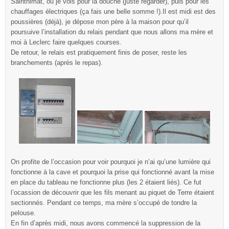
Sainthimat, ou je vois pour la douche (juste regarder), puis pour les
chauffages électriques (ça fais une belle somme !).Il est midi est des
poussières (déjà), je dépose mon père à la maison pour qu’il
poursuive l’installation du relais pendant que nous allons ma mère et
moi à Leclerc faire quelques courses.
De retour, le relais est pratiquement finis de poser, reste les
branchements (après le repas).
On profite de l’occasion pour voir pourquoi je n’ai qu’une lumière qui
fonctionne à la cave et pourquoi la prise qui fonctionné avant la mise
en place du tableau ne fonctionne plus (les 2 étaient liés). Ce fut
l’ocassion de découvrir que les fils menant au piquet de Terre étaient
sectionnés. Pendant ce temps, ma mère s’occupé de tondre la
pelouse.
En fin d’après midi, nous avons commencé la suppression de la