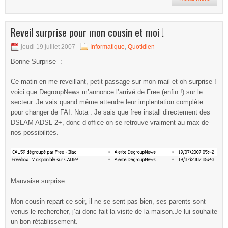
Reveil surprise pour mon cousin et moi !
jeudi 19 juillet 2007
Informatique
,
Quotidien
Bonne Surprise :
Ce matin en me reveillant, petit passage sur mon mail et oh surprise !
voici que DegroupNews m’annonce l’arrivé de Free (enfin !) sur le
secteur. Je vais quand même attendre leur implentation complète
pour changer de FAI. Nota : Je sais que free install directement des
DSLAM ADSL 2+, donc d’office on se retrouve vraiment au max de
nos possibilités.
Mauvaise surprise :
Mon cousin repart ce soir, il ne se sent pas bien, ses parents sont
venus le rechercher, j’ai donc fait la visite de la maison.Je lui souhaite
un bon rétablissement.