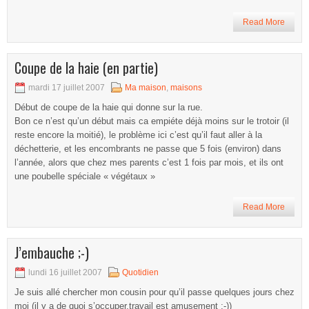
Read More
Coupe de la haie (en partie)
mardi 17 juillet 2007
Ma maison
,
maisons
Début de coupe de la haie qui donne sur la rue.
Bon ce n’est qu’un début mais ca empiéte déjà moins sur le trotoir (il
reste encore la moitié), le problème ici c’est qu’il faut aller à la
déchetterie, et les encombrants ne passe que 5 fois (environ) dans
l’année, alors que chez mes parents c’est 1 fois par mois, et ils ont
une poubelle spéciale « végétaux »
Read More
J’embauche ;-)
lundi 16 juillet 2007
Quotidien
Je suis allé chercher mon cousin pour qu’il passe quelques jours chez
moi (il y a de quoi s’occuper,travail est amusement ;-))