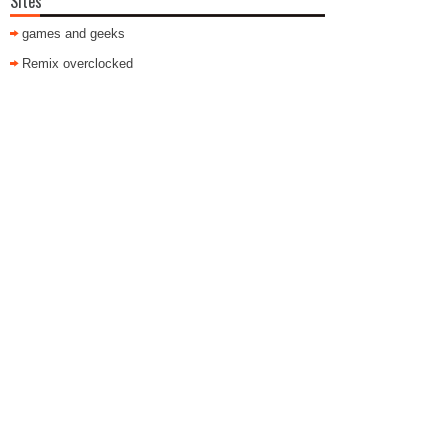
Sites
games and geeks
Remix overclocked