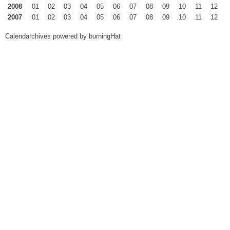
2008
01
02
03
04
05
06
07
08
09
10
11
12
2007
01
02
03
04
05
06
07
08
09
10
11
12
Calendarchives powered by
burningHat