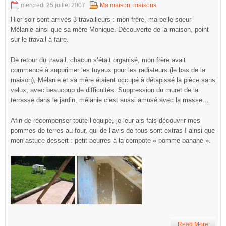
mercredi 25 juillet 2007
Ma maison
,
maisons
Hier soir sont arrivés 3 travailleurs : mon frère, ma belle-soeur
Mélanie ainsi que sa mère Monique. Découverte de la maison, point
sur le travail à faire.
De retour du travail, chacun s’était organisé, mon frère avait
commencé à supprimer les tuyaux pour les radiateurs (le bas de la
maison), Mélanie et sa mère étaient occupé à détapissé la pièce sans
velux, avec beaucoup de difficultés. Suppression du muret de la
terrasse dans le jardin, mélanie c’est aussi amusé avec la masse…
Afin de récompenser toute l’équipe, je leur ais fais découvrir mes
pommes de terres au four, qui de l’avis de tous sont extras ! ainsi que
mon astuce dessert : petit beurres à la compote « pomme-banane ».
Read More