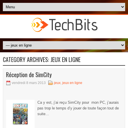
CATEGORY ARCHIVES:
JEUX EN LIGNE
Réception de SimCity
vendredi 8 mars 2013
jeux
,
jeux en ligne
Ca y est, j’ai reçu SimCity pour mon PC, j’aurais
pas trop le temps d’y jouer de toute façon tout de
suite…