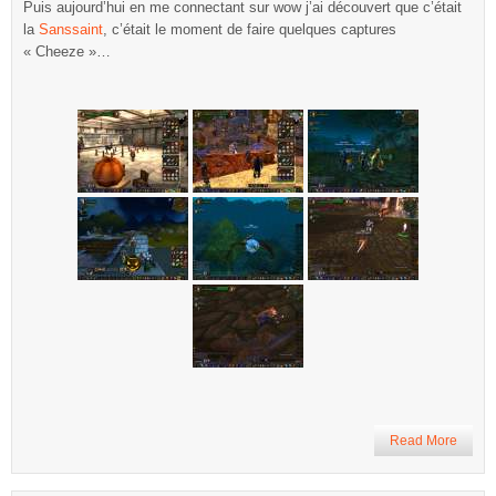
Puis aujourd’hui en me connectant sur wow j’ai découvert que c’était
la
Sanssaint
, c’était le moment de faire quelques captures
« Cheeze »…
Read More