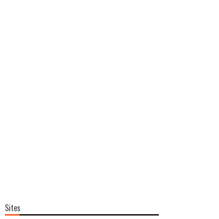
Sites