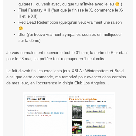
guitares, ou venir avec, ou que tu m’invite avec le jeu
)
Final Fantasy XIII (faut que je finisse le X, commence le X-
II et le XII)
Red Dead Redemption (quelqu’un veut vraiment une raison
Blur (j’ai trouvé vraiment sympa les courses en multijoueur
sur la démo)
Je vais normalement recevoir le tout le 31 mai, la sortie de Blur étant
pour le 28 mai, j’ai préféré tout regrouper en 1 seul colis.
Le fait d’avoir fini les excellents jeux XBLA : Winterbottom et Braid
ainsi que cette commande, ma remotivé pour avancer dans certains
de mes jeux, en l’occurrence Midnight Club Los Angeles…