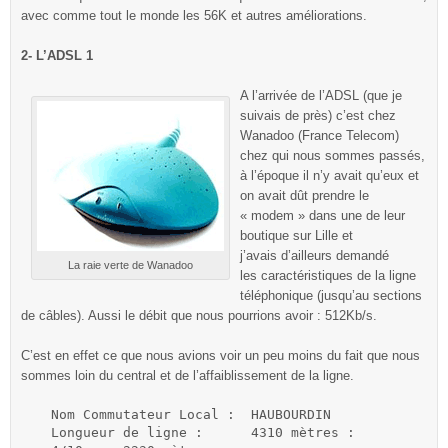
avec comme tout le monde les 56K et autres améliorations.
2- L’ADSL 1
A l’arrivée de l’ADSL (que je
suivais de près) c’est chez
Wanadoo (France Telecom)
chez qui nous sommes passés,
à l’époque il n’y avait qu’eux et
on avait dût prendre le
« modem » dans une de leur
boutique sur Lille et
j’avais d’ailleurs demandé
La raie verte de Wanadoo
les caractéristiques de la ligne
téléphonique (jusqu’au sections
de câbles). Aussi le débit que nous pourrions avoir : 512Kb/s.
C’est en effet ce que nous avions voir un peu moins du fait que nous
sommes loin du central et de l’affaiblissement de la ligne.
Nom Commutateur Local :	 HAUBOURDIN

Longueur de ligne :	 4310 mètres :
