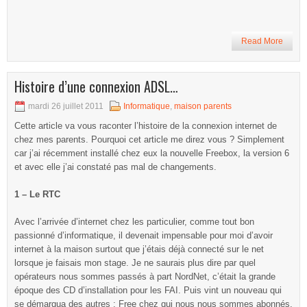
Read More
Histoire d’une connexion ADSL…
mardi 26 juillet 2011
Informatique
,
maison parents
Cette article va vous raconter l’histoire de la connexion internet de
chez mes parents. Pourquoi cet article me direz vous ? Simplement
car j’ai récemment installé chez eux la nouvelle Freebox, la version 6
et avec elle j’ai constaté pas mal de changements.
1 – Le RTC
Avec l’arrivée d’internet chez les particulier, comme tout bon
passionné d’informatique, il devenait impensable pour moi d’avoir
internet à la maison surtout que j’étais déjà connecté sur le net
lorsque je faisais mon stage. Je ne saurais plus dire par quel
opérateurs nous sommes passés à part NordNet, c’était la grande
époque des CD d’installation pour les FAI. Puis vint un nouveau qui
se démarqua des autres : Free chez qui nous nous sommes abonnés,