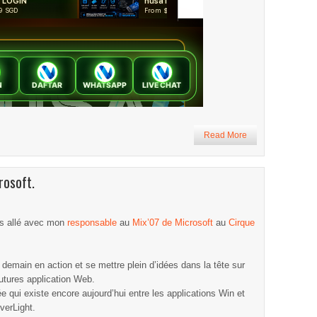
Read More
rosoft.
uis allé avec mon
responsable
au
Mix’07 de Microsoft
au
Cirque
 demain en action et se mettre plein d’idées dans la tête sur
utures application Web.
ée qui existe encore aujourd’hui entre les applications Win et
verLight.