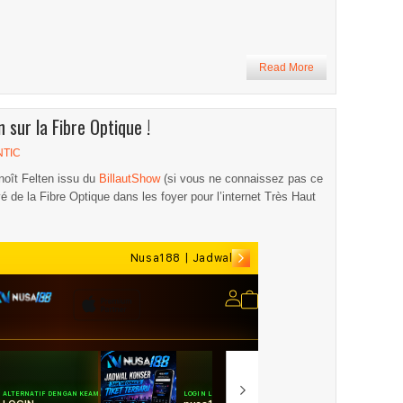
Read More
 sur la Fibre Optique !
NTIC
enoît Felten issu du
BillautShow
(si vous ne connaissez pas ce
rivé de la Fibre Optique dans les foyer pour l’internet Très Haut