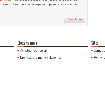
t revenu durant mon aménagement, je sens le carton plein
Read More
Blogs sympas
Sites
Acheteur Compulsif
games 
Droit dans le mur en klaxonnant
Remix o