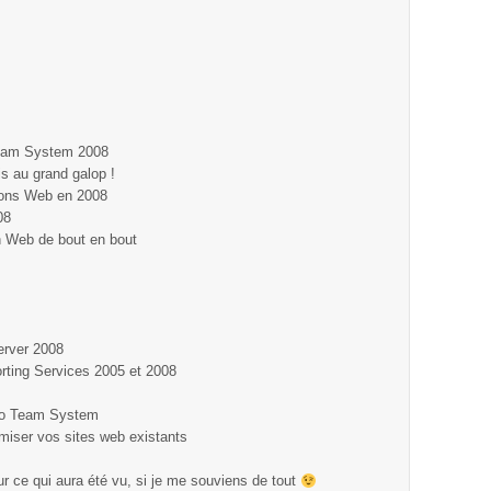
Team System 2008
is au grand galop !
ions Web en 2008
08
n Web de bout en bout
erver 2008
orting Services 2005 et 2008
udio Team System
amiser vos sites web existants
ur ce qui aura été vu, si je me souviens de tout