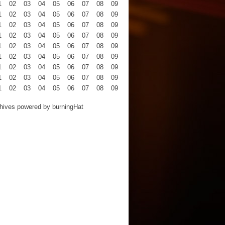
1
02
03
04
05
06
07
08
09
10
11
12
1
02
03
04
05
06
07
08
09
10
11
12
1
02
03
04
05
06
07
08
09
10
11
12
1
02
03
04
05
06
07
08
09
10
11
12
1
02
03
04
05
06
07
08
09
10
11
12
1
02
03
04
05
06
07
08
09
10
11
12
1
02
03
04
05
06
07
08
09
10
11
12
1
02
03
04
05
06
07
08
09
10
11
12
1
02
03
04
05
06
07
08
09
10
11
12
hives powered by
burningHat