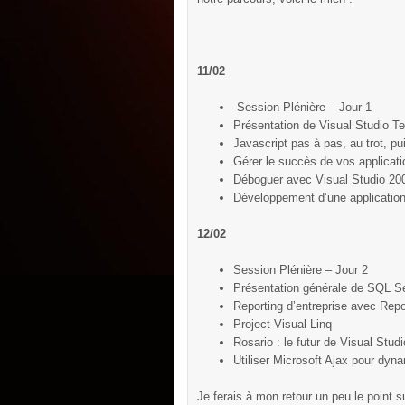
1
1/02
Session Plénière – Jour 1
Présentation de Visual Studio 
Javascript pas à pas, au trot, pu
Gérer le succès de vos applicat
Déboguer avec Visual Studio 20
Développement d’une applicatio
12/02
Session Plénière – Jour 2
Présentation générale de SQL S
Reporting d’entreprise avec Rep
Project Visual Linq
Rosario : le futur de Visual St
Utiliser Microsoft Ajax pour dyn
Je ferais à mon retour un peu le point s