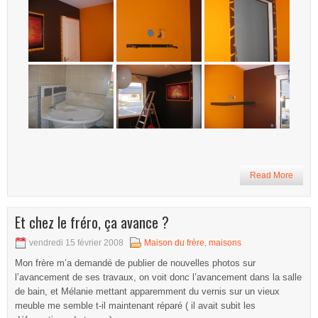
Read More
Et chez le fréro, ça avance ?
vendredi 15 février 2008
Maison du frère
,
maisons
Mon frère m’a demandé de publier de nouvelles photos sur
l’avancement de ses travaux, on voit donc l’avancement dans la salle
de bain, et Mélanie mettant apparemment du vernis sur un vieux
meuble me semble t-il maintenant réparé ( il avait subit les