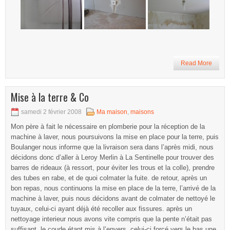
Read More
Mise à la terre & Co
samedi 2 février 2008
Ma maison
,
maisons
Mon père à fait le nécessaire en plomberie pour la réception de la
machine à laver, nous poursuivons la mise en place pour la terre, puis
Boulanger nous informe que la livraison sera dans l’après midi, nous
décidons donc d’aller à Leroy Merlin à La Sentinelle pour trouver des
barres de rideaux (à ressort, pour éviter les trous et la colle), prendre
des tubes en rabe, et de quoi colmater la fuite. de retour, après un
bon repas, nous continuons la mise en place de la terre, l’arrivé de la
machine à laver, puis nous décidons avant de colmater de nettoyé le
tuyaux, celui-ci ayant déjà été recoller aux fissures. après un
nettoyage interieur nous avons vite compris que la pente n’était pas
suffisant, le coude étant mis à l’envers, celui-ci forcé vers le bas une