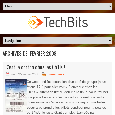
ARCHIVES DE:
FÉVRIER 2008
C’est le carton chez les Ch’tis !
lundi 25 février 2008
Evenements
Ce week-end fut l’occasion d’un ciné de groupe (nous
étions 17 !) pour aller voir « Bienvenue chez les
Ch’tis ». Attention rire du début à la fin, si vous trouvez
une place ! en effet c’est le carton ! ayant une sortie
d’une semaine d’avance dans notre région, ma belle-
soeur à pu prendre les billets vendredi pour la séance
de 17h30, le reste étant complet. L’arrivée par