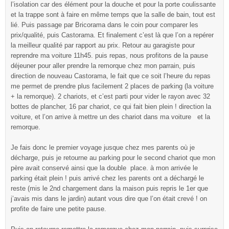
l’isolation car des élément pour la douche et pour la porte coulissante
et la trappe sont à faire en même temps que la salle de bain, tout est
lié. Puis passage par Bricorama dans le coin pour comparer les
prix/qualité, puis Castorama. Et finalement c’est là que l’on a repérer
la meilleur qualité par rapport au prix. Retour au garagiste pour
reprendre ma voiture 11h45. puis repas, nous profitons de la pause
déjeuner pour aller prendre la remorque chez mon parrain, puis
direction de nouveau Castorama, le fait que ce soit l’heure du repas
me permet de prendre plus facilement 2 places de parking (la voiture
+ la remorque). 2 chariots, et c’est parti pour vider le rayon avec 32
bottes de plancher, 16 par chariot, ce qui fait bien plein ! direction la
voiture, et l’on arrive à mettre un des chariot dans ma voiture et la
remorque.
Je fais donc le premier voyage jusque chez mes parents où je
décharge, puis je retourne au parking pour le second chariot que mon
père avait conservé ainsi que la double place. à mon arrivée le
parking était plein ! puis arrivé chez les parents ont a déchargé le
reste (mis le 2nd chargement dans la maison puis repris le 1er que
j’avais mis dans le jardin) autant vous dire que l’on était crevé ! on
profite de faire une petite pause.