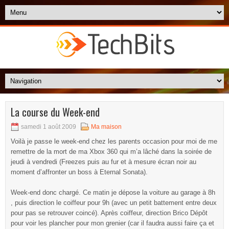
La course du Week-end
samedi 1 août 2009
Ma maison
Voilà je passe le week-end chez les parents occasion pour moi de me
remettre de la mort de ma Xbox 360 qui m’a lâché dans la soirée de
jeudi à vendredi (Freezes puis au fur et à mesure écran noir au
moment d’affronter un boss à Eternal Sonata).
Week-end donc chargé. Ce matin je dépose la voiture au garage à 8h
, puis direction le coiffeur pour 9h (avec un petit battement entre deux
pour pas se retrouver coincé). Après coiffeur, direction Brico Dépôt
pour voir les plancher pour mon grenier (car il faudra aussi faire ça et