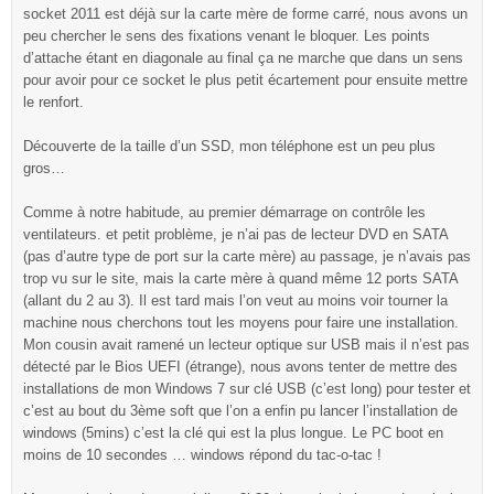
socket 2011 est déjà sur la carte mère de forme carré, nous avons un
peu chercher le sens des fixations venant le bloquer. Les points
d’attache étant en diagonale au final ça ne marche que dans un sens
pour avoir pour ce socket le plus petit écartement pour ensuite mettre
le renfort.
Découverte de la taille d’un SSD, mon téléphone est un peu plus
gros…
Comme à notre habitude, au premier démarrage on contrôle les
ventilateurs. et petit problème, je n’ai pas de lecteur DVD en SATA
(pas d’autre type de port sur la carte mère) au passage, je n’avais pas
trop vu sur le site, mais la carte mère à quand même 12 ports SATA
(allant du 2 au 3). Il est tard mais l’on veut au moins voir tourner la
machine nous cherchons tout les moyens pour faire une installation.
Mon cousin avait ramené un lecteur optique sur USB mais il n’est pas
détecté par le Bios UEFI (étrange), nous avons tenter de mettre des
installations de mon Windows 7 sur clé USB (c’est long) pour tester et
c’est au bout du 3ème soft que l’on a enfin pu lancer l’installation de
windows (5mins) c’est la clé qui est la plus longue. Le PC boot en
moins de 10 secondes … windows répond du tac-o-tac !