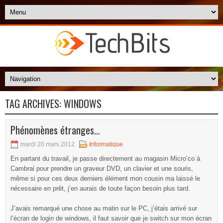
TAG ARCHIVES:
WINDOWS
Phénomènes étranges…
mardi 20 mars 2012
Informatique
En partant du travail, je passe directement au magasin Micro’co à
Cambrai pour prendre un graveur DVD, un clavier et une souris,
même si pour ces deux derniers élément mon cousin ma laissé le
nécessaire en prêt, j’en aurais de toute façon besoin plus tard.
J’avais remarqué une chose au matin sur le PC, j’étais arrivé sur
l’écran de login de windows, il faut savoir que je switch sur mon écran