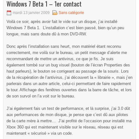
Windows 7 Beta 1 – 1er contact
mardi 13 janvier 2009
Sans catégorie
Voilà ce soir, après avoir fait le vide sur un disque, j’ai installé
Windows 7 Beta 1. L’installation c’est bien passé, bien qu’un peu
longue, mais sans doute dû à mon DVD-RW.
Donc après l’installation sans heurt, mon matériel étant reconnu
correctement, me voilà sur le bureau, un petit message d’alerte me
recommandant de mettre un antivirus, ce que je fis. Je suis
également tombé sur un bug visuel (bouton de l’écran Properties des
haut parleurs), le bouton se corrigeant au passage de la souris. Lors
de la récupération de l’antivirus, j’ai découvert la « librairie », mais j’en
parlerais dans un autre article, celui-ci permettant de faire rapidement
le tour. Affichage des fenêtres ouvertes dans la barre de tâche, et lors
de son survol on l’a voit sur le bureau.
J’ai également fais un test de performance, et là surprise, j’ai 3.0 dût
aux performances de mon disque, je pense que c’est dû aux pilotes
de la carte mère à mettre… J’ai profité de l’occasion pour installé ma
Xbox 360 qui est maintenant visible sur le réseau, réseau qui est
maintenant « sécurisé » via un code.