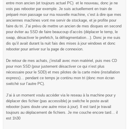
entre mon ancien (et toujours actuel PC) et le nouveau, donc je ne
vois pas rebooter par exemple. Je suis actuellement en train de
préparé mon passage sur ma nouvelle machine, c’est à dire que mes
anciennes machines vont me servir de stockage, et je profite pour
faire du tri. J’ai prévu de mettre un ancien de mes disques en second
pour éviter au SSD de faire beaucoup d’accès (déplacer le temp, le
swap, désactiver le prefetch, la défragmentation…). Donc je me suis
dis qu’il avait durant la nuit fais des mises à jour windows et donc
rebooter pour arriver sur la page de connexion.
De retour de mes achats, j’install avec mon matériel, puis mes CD
pour mon SSD (pour justement désactiver ce qui n’est plus
nécessaire pour le SDD) et mes pilotes de la carte mère (installation
express)… pendant ce temps je continu mon tri (donc mon écran
switché sur l’autre PC).
J’ai à un moment voulu accéder via le reseau à la machine pour y
déplacer des fichier (pas accessible) je switche le poste avait
rebooter (sans doute une autre mise à jour). Il est tard je travail
toujours au déplacement de fichiers. Je me couche encore tard… il
est 1h30