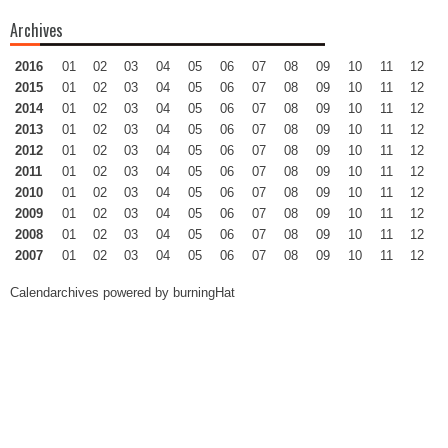
Archives
2016
01
02
03
04
05
06
07
08
09
10
11
12
2015
01
02
03
04
05
06
07
08
09
10
11
12
2014
01
02
03
04
05
06
07
08
09
10
11
12
2013
01
02
03
04
05
06
07
08
09
10
11
12
2012
01
02
03
04
05
06
07
08
09
10
11
12
2011
01
02
03
04
05
06
07
08
09
10
11
12
2010
01
02
03
04
05
06
07
08
09
10
11
12
2009
01
02
03
04
05
06
07
08
09
10
11
12
2008
01
02
03
04
05
06
07
08
09
10
11
12
2007
01
02
03
04
05
06
07
08
09
10
11
12
Calendarchives powered by
burningHat