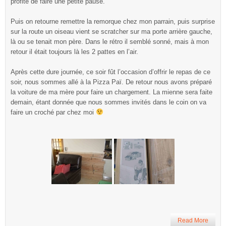
profite de faire une petite pause.
Puis on retourne remettre la remorque chez mon parrain, puis surprise
sur la route un oiseau vient se scratcher sur ma porte arrière gauche,
là ou se tenait mon père. Dans le rétro il semblé sonné, mais à mon
retour il était toujours là les 2 pattes en l’air.
Après cette dure journée, ce soir fût l’occasion d’offrir le repas de ce
soir, nous sommes allé à la Pizza Paï. De retour nous avons préparé
la voiture de ma mère pour faire un chargement. La mienne sera faite
demain, étant donnée que nous sommes invités dans le coin on va
faire un croché par chez moi
Read More