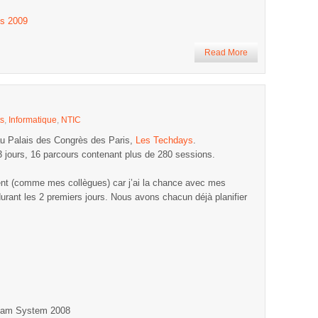
ys 2009
Read More
s
,
Informatique
,
NTIC
 au Palais des Congrès des Paris,
Les Techdays
.
3 jours, 16 parcours contenant plus de 280 sessions.
nt (comme mes collègues) car j’ai la chance avec mes
 durant les 2 premiers jours. Nous avons chacun déjà planifier
Team System 2008