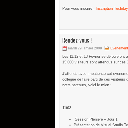
Pour vous inscrire :
Inscription Techda
Rendez-vous !
mardi 29 janvier 2008
Evenement
Les 11,12 et 13 Février se dérouleront
15 000 visiteurs sont attendus sur ces 
J’attends avec impatience cet éveneme
collègue de faire parti de ces visiteurs
notre parcours, voici le mien :
1
1/02
Session Plénière – Jour 1
Présentation de Visual Studio 