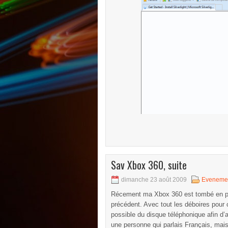
Sav Xbox 360, suite
dimanche 23 août 2009
Eveneme
Récement ma Xbox 360 est tombé en panne
précédent. Avec tout les déboires pour c
possible du disque téléphonique afin d’
une personne qui parlais Français, mais