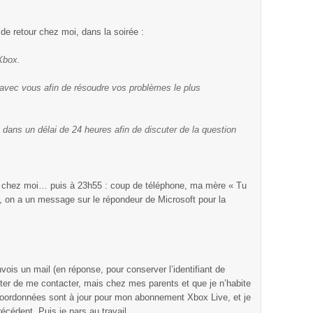
de retour chez moi, dans la soirée :
Xbox.
avec vous afin de résoudre vos problèmes le plus
dans un délai de 24 heures afin de discuter de la question
il chez moi… puis à 23h55 : coup de téléphone, ma mère « Tu
é, on a un message sur le répondeur de Microsoft pour la
nvois un mail (en réponse, pour conserver l’identifiant de
enter de me contacter, mais chez mes parents et que je n’habite
coordonnées sont à jour pour mon abonnement Xbox Live, et je
écédent. Puis je pars au travail.