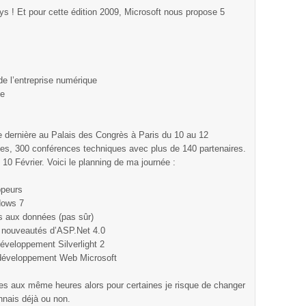
ays ! Et pour cette édition 2009, Microsoft nous propose 5
 de l’entreprise numérique
ve
 dernière au Palais des Congrès à Paris du 10 au 12
ques, 300 conférences techniques avec plus de 140 partenaires.
10 Février. Voici le planning de ma journée :
ppeurs
dows 7
ès aux données (pas sûr)
 nouveautés d’ASP.Net 4.0
éveloppement Silverlight 2
développement Web Microsoft
tes aux même heures alors pour certaines je risque de changer
nnais déjà ou non.