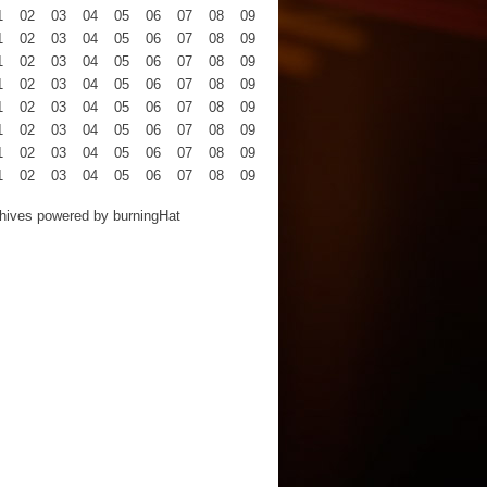
1
02
03
04
05
06
07
08
09
10
11
12
1
02
03
04
05
06
07
08
09
10
11
12
1
02
03
04
05
06
07
08
09
10
11
12
1
02
03
04
05
06
07
08
09
10
11
12
1
02
03
04
05
06
07
08
09
10
11
12
1
02
03
04
05
06
07
08
09
10
11
12
1
02
03
04
05
06
07
08
09
10
11
12
1
02
03
04
05
06
07
08
09
10
11
12
hives powered by
burningHat