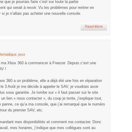
e que je pourrais faire c’est sur toute la partie
ent qui serait à revoir. Vu les problèmes pour rentrer en
i je n’allais pas acheter une nouvelle console.
Read More
formatique
,
jeux
9, ma Xbox 360 à commencer à Freezer. Depuis c’est une
AV !
ox 360 a un problème, elle a déjà été une fois en réparation
 le 3 Août je me décide à appeler le SAV, je voudrais avoir
lus sous garantie. Je tombe sur « il faut passer sur le site
 un lien « nous contacter », du coup je tente, j’explique tout,
re panne, ce qu’a ma console, que j’ai remarqué que le numéro
etour du premier SAV, etc.
emandant mes disponibilités et comment me contacter. Donc
avail, mes horaires, j’indique que mes collègues sont au