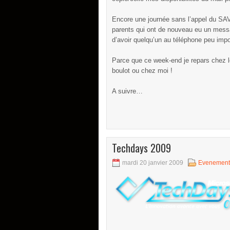
Encore une journée sans l’appel du SAV
parents qui ont de nouveau eu un messag
d’avoir quelqu’un au téléphone peu impor
Parce que ce week-end je repars chez l
boulot ou chez moi !
A suivre…
Techdays 2009
mardi 20 janvier 2009
Evenement