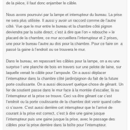
de la pièce, il faut donc enjamber le câble.
Nous avons poursuivi par la lampe et interrupteur du bureau. La prise
ne sera plus utilisée. Il aussi y avoir un raccord comme de l’autre
côté. Vue que le mur entre le bureau et la chambre côté pignon
deviendra par la suite direct, c’est à dire que l’on « rebouche » le
placard de la chambre, ce mur accueillera l’interrupteur et 2 prises,
une pour le bureau l’autre au dos pour la chambre. Pour ce faire on a
passé la gaine à l’endroit ou se trouvera le mur.
Dans le bureau, en repassant les câbles pour la lampe, on a eu une
surprise ! une planche de bois en travers sur une pelote de laine, sur
laquelle venait le câble pour l’ampoule. On a aussi déplacer
l’interrupteur dans la chambre côté jardin/pignon du fait de la future
porte coulissante. On a aussi découvert quelque chose de gênant. Un
fer de soutient passe dans le mur face à la montée d’escalier, là ou
l’interrupteur et la prise se trouve. Ceci va être gênant car c’est
l’endroit ou la porte coulissante de la chambre doit venir quand celle-
ci s’ouvre. C’est aussi derrière cet interrupteur que le l’arrivé de
courant à la prise est correct, c’est à dire une gaine jusque
l’interrupteur puis une gaine jusque la prise, avec le passage des
câbles pour la prise derrière dans la boîte pour l’interrupteur.