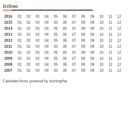
Archives
2016
01
02
03
04
05
06
07
08
09
10
11
12
2015
01
02
03
04
05
06
07
08
09
10
11
12
2014
01
02
03
04
05
06
07
08
09
10
11
12
2013
01
02
03
04
05
06
07
08
09
10
11
12
2012
01
02
03
04
05
06
07
08
09
10
11
12
2011
01
02
03
04
05
06
07
08
09
10
11
12
2010
01
02
03
04
05
06
07
08
09
10
11
12
2009
01
02
03
04
05
06
07
08
09
10
11
12
2008
01
02
03
04
05
06
07
08
09
10
11
12
2007
01
02
03
04
05
06
07
08
09
10
11
12
Calendarchives powered by
burningHat