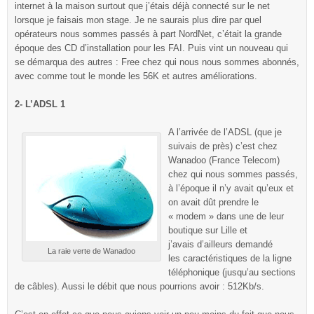
internet à la maison surtout que j’étais déjà connecté sur le net
lorsque je faisais mon stage. Je ne saurais plus dire par quel
opérateurs nous sommes passés à part NordNet, c’était la grande
époque des CD d’installation pour les FAI. Puis vint un nouveau qui
se démarqua des autres : Free chez qui nous nous sommes abonnés,
avec comme tout le monde les 56K et autres améliorations.
2- L’ADSL 1
A l’arrivée de l’ADSL (que je
suivais de près) c’est chez
Wanadoo (France Telecom)
chez qui nous sommes passés,
à l’époque il n’y avait qu’eux et
on avait dût prendre le
« modem » dans une de leur
boutique sur Lille et
j’avais d’ailleurs demandé
La raie verte de Wanadoo
les caractéristiques de la ligne
téléphonique (jusqu’au sections
de câbles). Aussi le débit que nous pourrions avoir : 512Kb/s.