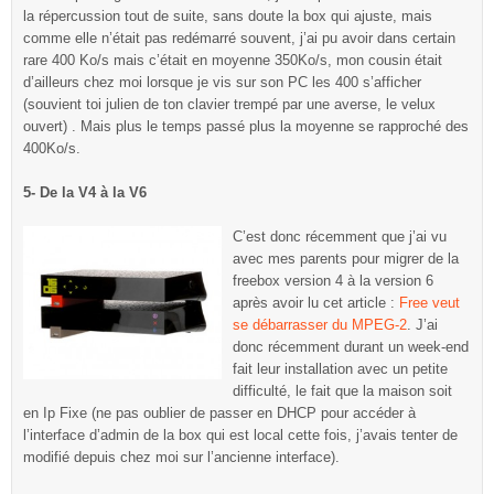
la répercussion tout de suite, sans doute la box qui ajuste, mais
comme elle n’était pas redémarré souvent, j’ai pu avoir dans certain
rare 400 Ko/s mais c’était en moyenne 350Ko/s, mon cousin était
d’ailleurs chez moi lorsque je vis sur son PC les 400 s’afficher
(souvient toi julien de ton clavier trempé par une averse, le velux
ouvert) . Mais plus le temps passé plus la moyenne se rapproché des
400Ko/s.
5- De la V4 à la V6
C’est donc récemment que j’ai vu
avec mes parents pour migrer de la
freebox version 4 à la version 6
après avoir lu cet article :
Free veut
se débarrasser du MPEG-2
. J’ai
donc récemment durant un week-end
fait leur installation avec un petite
difficulté, le fait que la maison soit
en Ip Fixe (ne pas oublier de passer en DHCP pour accéder à
l’interface d’admin de la box qui est local cette fois, j’avais tenter de
modifié depuis chez moi sur l’ancienne interface).