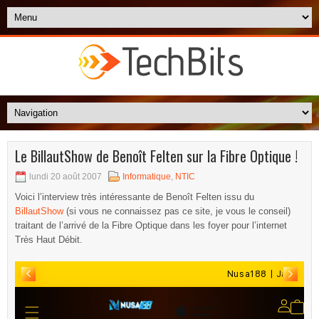
Le BillautShow de Benoît Felten sur la Fibre Optique !
lundi 20 août 2007
Informatique
,
NTIC
Voici l’interview très intéressante de Benoît Felten issu du
BillautShow
(si vous ne connaissez pas ce site, je vous le conseil)
traitant de l’arrivé de la Fibre Optique dans les foyer pour l’internet
Très Haut Débit.