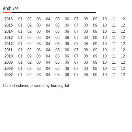
Archives
2016
01
02
03
04
05
06
07
08
09
10
11
12
2015
01
02
03
04
05
06
07
08
09
10
11
12
2014
01
02
03
04
05
06
07
08
09
10
11
12
2013
01
02
03
04
05
06
07
08
09
10
11
12
2012
01
02
03
04
05
06
07
08
09
10
11
12
2011
01
02
03
04
05
06
07
08
09
10
11
12
2010
01
02
03
04
05
06
07
08
09
10
11
12
2009
01
02
03
04
05
06
07
08
09
10
11
12
2008
01
02
03
04
05
06
07
08
09
10
11
12
2007
01
02
03
04
05
06
07
08
09
10
11
12
Calendarchives powered by
burningHat