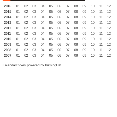
2016
01
02
03
04
05
06
07
08
09
10
11
12
2015
01
02
03
04
05
06
07
08
09
10
11
12
2014
01
02
03
04
05
06
07
08
09
10
11
12
2013
01
02
03
04
05
06
07
08
09
10
11
12
2012
01
02
03
04
05
06
07
08
09
10
11
12
2011
01
02
03
04
05
06
07
08
09
10
11
12
2010
01
02
03
04
05
06
07
08
09
10
11
12
2009
01
02
03
04
05
06
07
08
09
10
11
12
2008
01
02
03
04
05
06
07
08
09
10
11
12
2007
01
02
03
04
05
06
07
08
09
10
11
12
Calendarchives powered by
burningHat