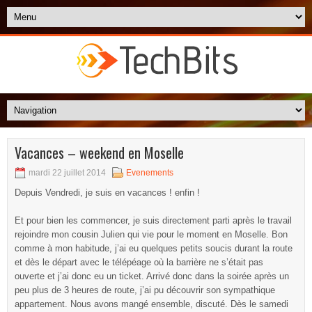
Vacances – weekend en Moselle
mardi 22 juillet 2014
Evenements
Depuis Vendredi, je suis en vacances ! enfin !
Et pour bien les commencer, je suis directement parti après le travail
rejoindre mon cousin Julien qui vie pour le moment en Moselle. Bon
comme à mon habitude, j’ai eu quelques petits soucis durant la route
et dès le départ avec le télépéage où la barrière ne s’était pas
ouverte et j’ai donc eu un ticket. Arrivé donc dans la soirée après un
peu plus de 3 heures de route, j’ai pu découvrir son sympathique
appartement. Nous avons mangé ensemble, discuté. Dès le samedi