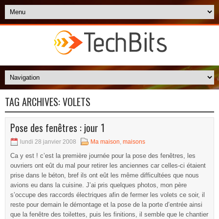
TAG ARCHIVES:
VOLETS
Pose des fenêtres : jour 1
lundi 28 janvier 2008
Ma maison
,
maisons
Ca y est ! c’est la première journée pour la pose des fenêtres, les
ouvriers ont eût du mal pour retirer les anciennes car celles-ci étaient
prise dans le béton, bref ils ont eût les même difficultées que nous
avions eu dans la cuisine. J’ai pris quelques photos, mon père
s’occupe des raccords électriques afin de fermer les volets ce soir, il
reste pour demain le démontage et la pose de la porte d’entrée ainsi
que la fenêtre des toilettes, puis les finitions, il semble que le chantier