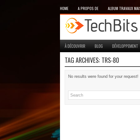
HOME
A PROPOS DE
ALBUM TRAVAUX MA
À DÉCOUVRIR
BLOG
DÉVELOPPEMENT
TAG ARCHIVES:
TRS-80
No results were found for your request!