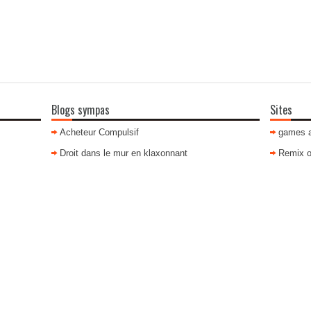
Blogs sympas
Sites
Acheteur Compulsif
games 
Droit dans le mur en klaxonnant
Remix o