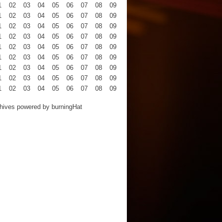
1
02
03
04
05
06
07
08
09
10
11
12
1
02
03
04
05
06
07
08
09
10
11
12
1
02
03
04
05
06
07
08
09
10
11
12
1
02
03
04
05
06
07
08
09
10
11
12
1
02
03
04
05
06
07
08
09
10
11
12
1
02
03
04
05
06
07
08
09
10
11
12
1
02
03
04
05
06
07
08
09
10
11
12
1
02
03
04
05
06
07
08
09
10
11
12
1
02
03
04
05
06
07
08
09
10
11
12
hives powered by
burningHat