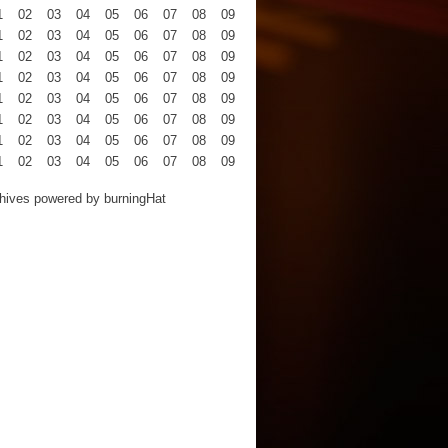
1
02
03
04
05
06
07
08
09
10
11
12
1
02
03
04
05
06
07
08
09
10
11
12
1
02
03
04
05
06
07
08
09
10
11
12
1
02
03
04
05
06
07
08
09
10
11
12
1
02
03
04
05
06
07
08
09
10
11
12
1
02
03
04
05
06
07
08
09
10
11
12
1
02
03
04
05
06
07
08
09
10
11
12
1
02
03
04
05
06
07
08
09
10
11
12
hives powered by
burningHat