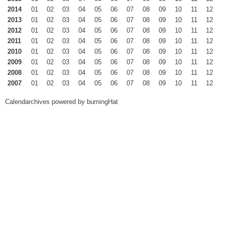
2014
01
02
03
04
05
06
07
08
09
10
11
12
2013
01
02
03
04
05
06
07
08
09
10
11
12
2012
01
02
03
04
05
06
07
08
09
10
11
12
2011
01
02
03
04
05
06
07
08
09
10
11
12
2010
01
02
03
04
05
06
07
08
09
10
11
12
2009
01
02
03
04
05
06
07
08
09
10
11
12
2008
01
02
03
04
05
06
07
08
09
10
11
12
2007
01
02
03
04
05
06
07
08
09
10
11
12
Calendarchives powered by
burningHat