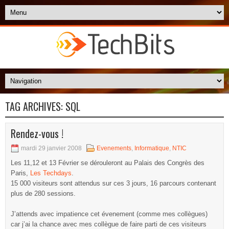
TAG ARCHIVES:
SQL
Rendez-vous !
mardi 29 janvier 2008
Evenements
,
Informatique
,
NTIC
Les 11,12 et 13 Février se dérouleront au Palais des Congrès des
Paris,
Les Techdays
.
15 000 visiteurs sont attendus sur ces 3 jours, 16 parcours contenant
plus de 280 sessions.
J’attends avec impatience cet évenement (comme mes collègues)
car j’ai la chance avec mes collègue de faire parti de ces visiteurs