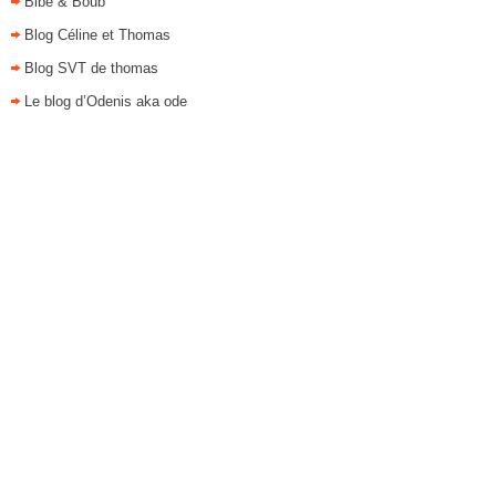
Bibe & Boub
Blog Céline et Thomas
Blog SVT de thomas
Le blog d’Odenis aka ode