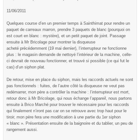
11/06/2011
Quelques course d’en un premier temps à Sainthimat pour rendre un
paquet de carreaux marron, prendre 3 paquets de blanc (pourquoi on
est court en blanc : mystère), et un petit paquet de joint. Passage
ensuite à Mr Bricolage pour montrer la disqueuse
acheté précédemment (19 mai dernier), l’interrupteur ne fonctionne
plus : le magasin demande de nettoyé l’intérieur de la machine, celle-
ci devrait de nouveau fonctionner, et trouvé si possible (ce qui fut le
cas) d’un siphon plat.
De retour, mise en place du siphon, mais les raccords actuels ne sont
pas fonctionnels : fuites, de l’autre côté la disqueuse ne veut pas
redémarrer, mon père a contrôler la machine : l’interrupteur est mort,
retour donc à Mr Bricolage, qui nous échange l’appareil, nous partons
ensuite à Brico Marché pour trouver le nécessaire pour les raccords
qui finalement n’iront pas car on se retrouve avec trop haut pour le
tiroir, mon père fera une modification à une partie du 1er siphon
« blanc ». Présentation ensuite de la baignoire et du tablier, un peu de
rangement aussi.