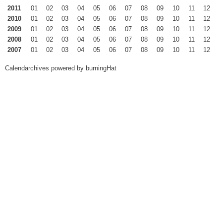
2011
01
02
03
04
05
06
07
08
09
10
11
12
2010
01
02
03
04
05
06
07
08
09
10
11
12
2009
01
02
03
04
05
06
07
08
09
10
11
12
2008
01
02
03
04
05
06
07
08
09
10
11
12
2007
01
02
03
04
05
06
07
08
09
10
11
12
Calendarchives powered by
burningHat