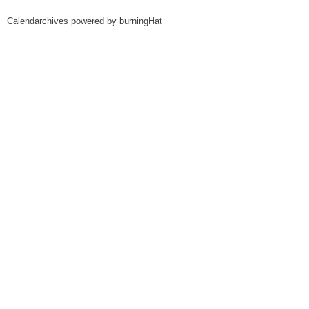
Calendarchives powered by
burningHat