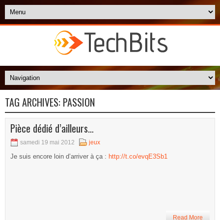
TAG ARCHIVES:
PASSION
Pièce dédié d’ailleurs…
samedi 19 mai 2012
jeux
Je suis encore loin d’arriver à ça :
http://t.co/evqE3Sb1
Read More