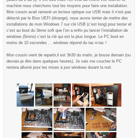
machine nous cherchons tout les moyens pour faire une installation.
Mon cousin avait ramené un lecteur optique sur USB mais il n’est pas
détecté par le Bios UEFI (étrange), nous avons tenter de mettre des
installations de mon Windows 7 sur clé USB (c’est long) pour tester et
c’est au bout du 3ème soft que l’on a enfin pu lancer l’installation de
windows (5mins) c’est la clé qui est la plus longue. Le PC boot en
moins de 10 secondes … windows répond du tac-o-tac !
Mon cousin vient de repartir,il est 3h30 du matin, je bosse demain (ou
devrais-je dire dans quelques heures). Je vais me coucher le PC
restera allumé pour les mises à jour windows durant la nuit.