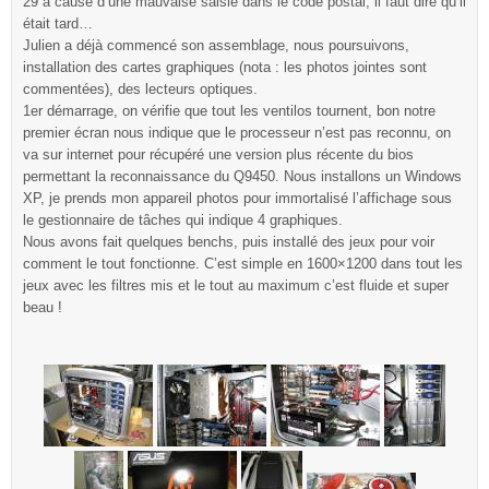
29 à cause d’une mauvaise saisie dans le code postal, il faut dire qu’il
était tard…
Julien a déjà commencé son assemblage, nous poursuivons,
installation des cartes graphiques (nota : les photos jointes sont
commentées), des lecteurs optiques.
1er démarrage, on vérifie que tout les ventilos tournent, bon notre
premier écran nous indique que le processeur n’est pas reconnu, on
va sur internet pour récupéré une version plus récente du bios
permettant la reconnaissance du Q9450. Nous installons un Windows
XP, je prends mon appareil photos pour immortalisé l’affichage sous
le gestionnaire de tâches qui indique 4 graphiques.
Nous avons fait quelques benchs, puis installé des jeux pour voir
comment le tout fonctionne. C’est simple en 1600×1200 dans tout les
jeux avec les filtres mis et le tout au maximum c’est fluide et super
beau !