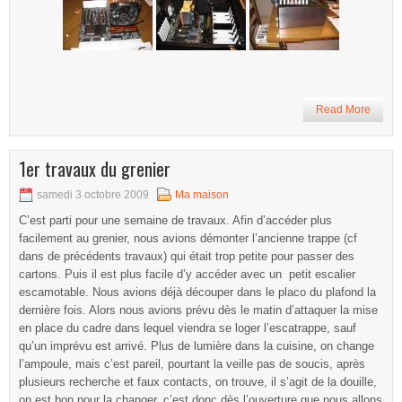
Read More
1er travaux du grenier
samedi 3 octobre 2009
Ma maison
C’est parti pour une semaine de travaux. Afin d’accéder plus
facilement au grenier, nous avions démonter l’ancienne trappe (cf
dans de précédents travaux) qui était trop petite pour passer des
cartons. Puis il est plus facile d’y accéder avec un petit escalier
escamotable. Nous avions déjà découper dans le placo du plafond la
dernière fois. Alors nous avions prévu dès le matin d’attaquer la mise
en place du cadre dans lequel viendra se loger l’escatrappe, sauf
qu’un imprévu est arrivé. Plus de lumière dans la cuisine, on change
l’ampoule, mais c’est pareil, pourtant la veille pas de soucis, après
plusieurs recherche et faux contacts, on trouve, il s’agit de la douille,
on est bon pour la changer, c’est donc dès l’ouverture que nous allons