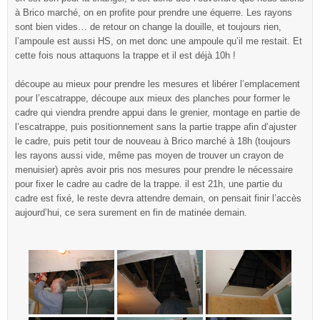
à Brico marché, on en profite pour prendre une équerre. Les rayons
sont bien vides… de retour on change la douille, et toujours rien,
l’ampoule est aussi HS, on met donc une ampoule qu’il me restait. Et
cette fois nous attaquons la trappe et il est déjà 10h !
découpe au mieux pour prendre les mesures et libérer l’emplacement
pour l’escatrappe, découpe aux mieux des planches pour former le
cadre qui viendra prendre appui dans le grenier, montage en partie de
l’escatrappe, puis positionnement sans la partie trappe afin d’ajuster
le cadre, puis petit tour de nouveau à Brico marché à 18h (toujours
les rayons aussi vide, même pas moyen de trouver un crayon de
menuisier) après avoir pris nos mesures pour prendre le nécessaire
pour fixer le cadre au cadre de la trappe. il est 21h, une partie du
cadre est fixé, le reste devra attendre demain, on pensait finir l’accès
aujourd’hui, ce sera surement en fin de matinée demain.