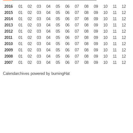
2016
01
02
03
04
05
06
07
08
09
10
11
12
2015
01
02
03
04
05
06
07
08
09
10
11
12
2014
01
02
03
04
05
06
07
08
09
10
11
12
2013
01
02
03
04
05
06
07
08
09
10
11
12
2012
01
02
03
04
05
06
07
08
09
10
11
12
2011
01
02
03
04
05
06
07
08
09
10
11
12
2010
01
02
03
04
05
06
07
08
09
10
11
12
2009
01
02
03
04
05
06
07
08
09
10
11
12
2008
01
02
03
04
05
06
07
08
09
10
11
12
2007
01
02
03
04
05
06
07
08
09
10
11
12
Calendarchives powered by
burningHat