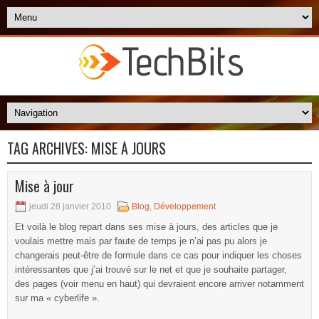
TAG ARCHIVES:
MISE À JOURS
Mise à jour
jeudi 28 janvier 2010
Blog
,
Développement
Et voilà le blog repart dans ses mise à jours, des articles que je
voulais mettre mais par faute de temps je n’ai pas pu alors je
changerais peut-être de formule dans ce cas pour indiquer les choses
intéressantes que j’ai trouvé sur le net et que je souhaite partager,
des pages (voir menu en haut) qui devraient encore arriver notamment
sur ma « cyberlife ».