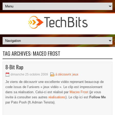
TAG ARCHIVES:
MACEO FROST
8-Bit Rap
dimanche 25 octobre 2009
à découvrir
,
jeux
Je viens de découvrir une excellente vidéo reprenant beaucoup de
code issus de l’univers « jeux vidéo ». Le clip est impressionnant
dans sa réalisation. Celui-ci est réalisé par
Maceo Frost
(je vous
invite à consulter ses autres
réalisations
). Le clip ici est
Follow Me
par Pato Pooh (ft.Adman Tensta).