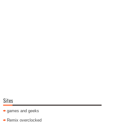
Sites
games and geeks
Remix overclocked