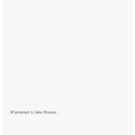
…M’amenant à Jake Bruene…