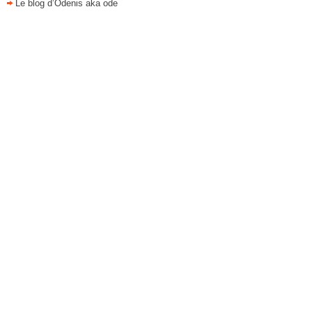
Le blog d’Odenis aka ode