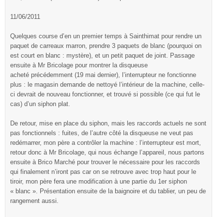
11/06/2011
Quelques course d’en un premier temps à Sainthimat pour rendre un
paquet de carreaux marron, prendre 3 paquets de blanc (pourquoi on
est court en blanc : mystère), et un petit paquet de joint. Passage
ensuite à Mr Bricolage pour montrer la disqueuse
acheté précédemment (19 mai dernier), l’interrupteur ne fonctionne
plus : le magasin demande de nettoyé l’intérieur de la machine, celle-
ci devrait de nouveau fonctionner, et trouvé si possible (ce qui fut le
cas) d’un siphon plat.
De retour, mise en place du siphon, mais les raccords actuels ne sont
pas fonctionnels : fuites, de l’autre côté la disqueuse ne veut pas
redémarrer, mon père a contrôler la machine : l’interrupteur est mort,
retour donc à Mr Bricolage, qui nous échange l’appareil, nous partons
ensuite à Brico Marché pour trouver le nécessaire pour les raccords
qui finalement n’iront pas car on se retrouve avec trop haut pour le
tiroir, mon père fera une modification à une partie du 1er siphon
« blanc ». Présentation ensuite de la baignoire et du tablier, un peu de
rangement aussi.