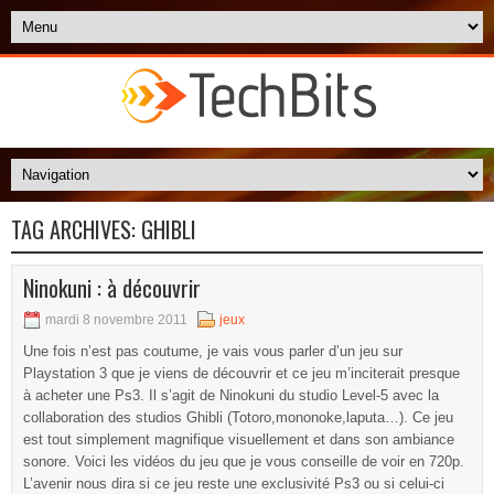
TAG ARCHIVES:
GHIBLI
Ninokuni : à découvrir
mardi 8 novembre 2011
jeux
Une fois n’est pas coutume, je vais vous parler d’un jeu sur
Playstation 3 que je viens de découvrir et ce jeu m’inciterait presque
à acheter une Ps3. Il s’agit de Ninokuni du studio Level-5 avec la
collaboration des studios Ghibli (Totoro,mononoke,laputa…). Ce jeu
est tout simplement magnifique visuellement et dans son ambiance
sonore. Voici les vidéos du jeu que je vous conseille de voir en 720p.
L’avenir nous dira si ce jeu reste une exclusivité Ps3 ou si celui-ci