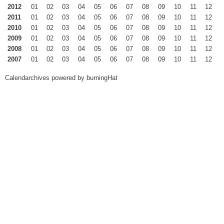
2012
01
02
03
04
05
06
07
08
09
10
11
12
2011
01
02
03
04
05
06
07
08
09
10
11
12
2010
01
02
03
04
05
06
07
08
09
10
11
12
2009
01
02
03
04
05
06
07
08
09
10
11
12
2008
01
02
03
04
05
06
07
08
09
10
11
12
2007
01
02
03
04
05
06
07
08
09
10
11
12
Calendarchives powered by
burningHat