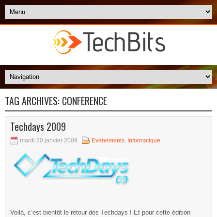
TAG ARCHIVES:
CONFÉRENCE
Techdays 2009
mardi 20 janvier 2009
Evenements
,
Informatique
Voilà, c’est bientôt le retour des Techdays ! Et pour cette édition