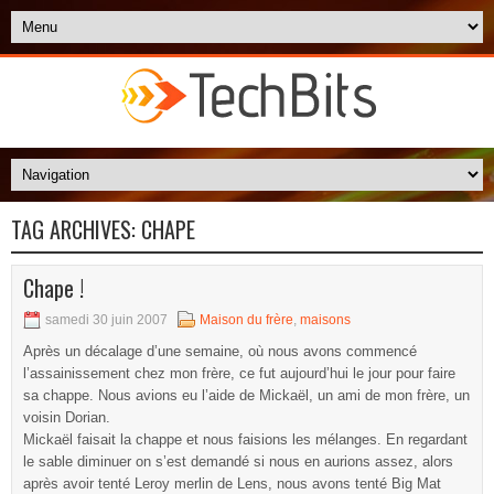
TAG ARCHIVES:
CHAPE
Chape !
samedi 30 juin 2007
Maison du frère
,
maisons
Après un décalage d’une semaine, où nous avons commencé
l’assainissement chez mon frère, ce fut aujourd’hui le jour pour faire
sa chappe. Nous avions eu l’aide de Mickaël, un ami de mon frère, un
voisin Dorian.
Mickaël faisait la chappe et nous faisions les mélanges. En regardant
le sable diminuer on s’est demandé si nous en aurions assez, alors
après avoir tenté Leroy merlin de Lens, nous avons tenté Big Mat