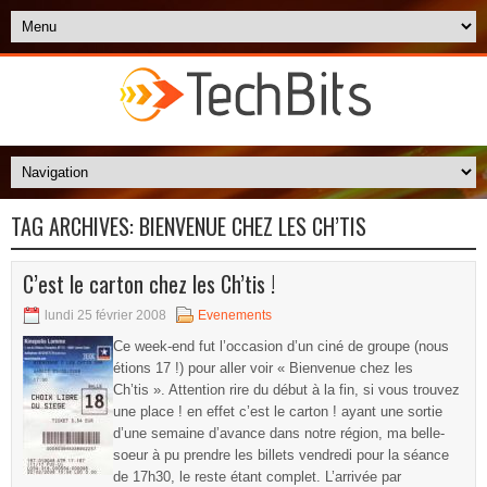
TAG ARCHIVES:
BIENVENUE CHEZ LES CH’TIS
C’est le carton chez les Ch’tis !
lundi 25 février 2008
Evenements
Ce week-end fut l’occasion d’un ciné de groupe (nous
étions 17 !) pour aller voir « Bienvenue chez les
Ch’tis ». Attention rire du début à la fin, si vous trouvez
une place ! en effet c’est le carton ! ayant une sortie
d’une semaine d’avance dans notre région, ma belle-
soeur à pu prendre les billets vendredi pour la séance
de 17h30, le reste étant complet. L’arrivée par