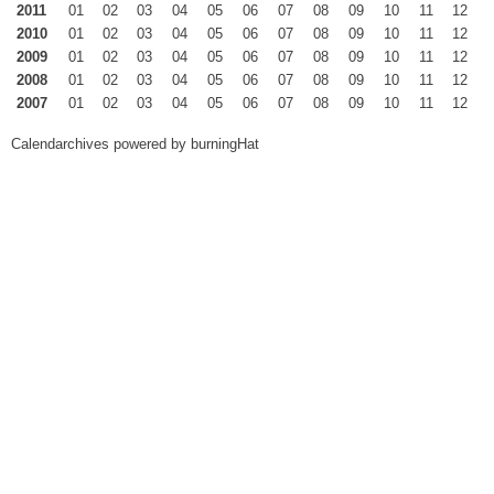
2011
01
02
03
04
05
06
07
08
09
10
11
12
2010
01
02
03
04
05
06
07
08
09
10
11
12
2009
01
02
03
04
05
06
07
08
09
10
11
12
2008
01
02
03
04
05
06
07
08
09
10
11
12
2007
01
02
03
04
05
06
07
08
09
10
11
12
Calendarchives powered by
burningHat