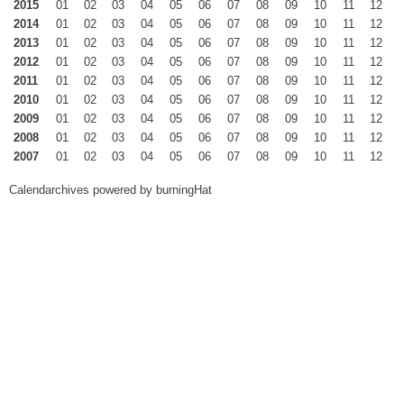
2015
01
02
03
04
05
06
07
08
09
10
11
12
2014
01
02
03
04
05
06
07
08
09
10
11
12
2013
01
02
03
04
05
06
07
08
09
10
11
12
2012
01
02
03
04
05
06
07
08
09
10
11
12
2011
01
02
03
04
05
06
07
08
09
10
11
12
2010
01
02
03
04
05
06
07
08
09
10
11
12
2009
01
02
03
04
05
06
07
08
09
10
11
12
2008
01
02
03
04
05
06
07
08
09
10
11
12
2007
01
02
03
04
05
06
07
08
09
10
11
12
Calendarchives powered by
burningHat