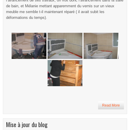
l’avancement de ses travaux, on voit donc l’avancement dans la salle
de bain, et Mélanie mettant apparemment du vernis sur un vieux
meuble me semble t-il maintenant réparé ( il avait subit les
déformations du temps).
Read More
Mise à jour du blog