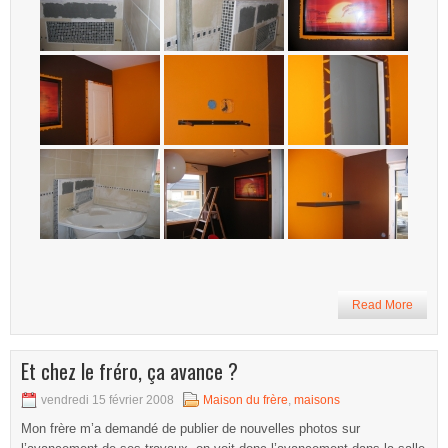
Read More
Et chez le fréro, ça avance ?
vendredi 15 février 2008
Maison du frère
,
maisons
Mon frère m’a demandé de publier de nouvelles photos sur