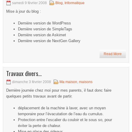
samedi 9 février 2008
Blog
,
Informatique
Mise à jour du blog :
Dernière version de WordPress
Dernière version de SimpleTags
Dernière version de Askimet
Dernière version de NextGen Gallery
Read More
Travaux divers…
dimanche 3 février 2008
Ma maison
,
maisons
Dernière journée chez moi pour mes parents, il faut donc faire
quelques petits travaux avant de partir.
déplacement de la machine à laver, avec un moyen
temporaire pour l’évacutation de l’eau du cumulus.
Protection entre l’escalier du couloir et le sous so, pour
éviter la perte de chaleur.
Mise en place des rideaux.