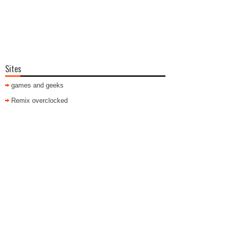
Sites
games and geeks
Remix overclocked