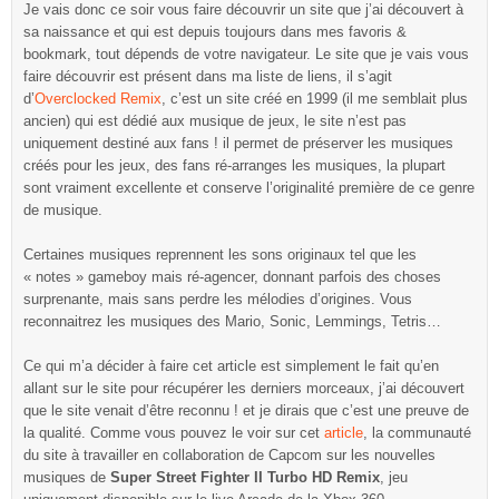
Je vais donc ce soir vous faire découvrir un site que j’ai découvert à
sa naissance et qui est depuis toujours dans mes favoris &
bookmark, tout dépends de votre navigateur. Le site que je vais vous
faire découvrir est présent dans ma liste de liens, il s’agit
d’
Overclocked Remix
, c’est un site créé en 1999 (il me semblait plus
ancien) qui est dédié aux musique de jeux, le site n’est pas
uniquement destiné aux fans ! il permet de préserver les musiques
créés pour les jeux, des fans ré-arranges les musiques, la plupart
sont vraiment excellente et conserve l’originalité première de ce genre
de musique.
Certaines musiques reprennent les sons originaux tel que les
« notes » gameboy mais ré-agencer, donnant parfois des choses
surprenante, mais sans perdre les mélodies d’origines. Vous
reconnaitrez les musiques des Mario, Sonic, Lemmings, Tetris…
Ce qui m’a décider à faire cet article est simplement le fait qu’en
allant sur le site pour récupérer les derniers morceaux, j’ai découvert
que le site venait d’être reconnu ! et je dirais que c’est une preuve de
la qualité. Comme vous pouvez le voir sur cet
article
, la communauté
du site à travailler en collaboration de Capcom sur les nouvelles
musiques de
Super Street Fighter II Turbo HD Remix
, jeu