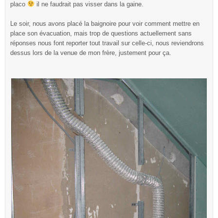
placo
il ne faudrait pas visser dans la gaine.
Le soir, nous avons placé la baignoire pour voir comment mettre en
place son évacuation, mais trop de questions actuellement sans
réponses nous font reporter tout travail sur celle-ci, nous reviendrons
dessus lors de la venue de mon frère, justement pour ça.