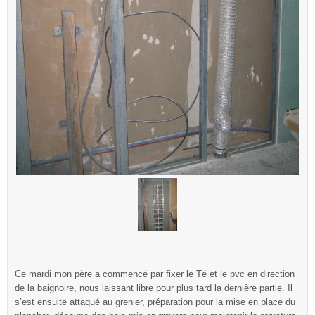
Ce mardi mon père a commencé par fixer le Té et le pvc en direction
de la baignoire, nous laissant libre pour plus tard la dernière partie. Il
s’est ensuite attaqué au grenier, préparation pour la mise en place du