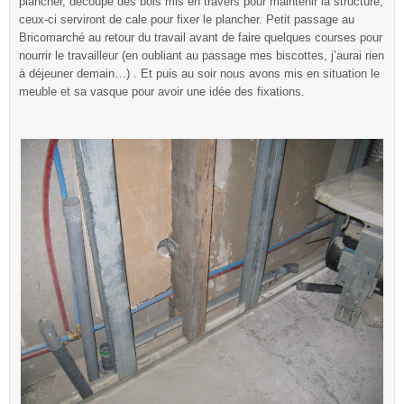
plancher, découpe des bois mis en travers pour maintenir la structure,
ceux-ci serviront de cale pour fixer le plancher. Petit passage au
Bricomarché au retour du travail avant de faire quelques courses pour
nourrir le travailleur (en oubliant au passage mes biscottes, j’aurai rien
à déjeuner demain…) . Et puis au soir nous avons mis en situation le
meuble et sa vasque pour avoir une idée des fixations.