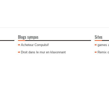
Blogs sympas
Sites
Acheteur Compulsif
games 
Droit dans le mur en klaxonnant
Remix o