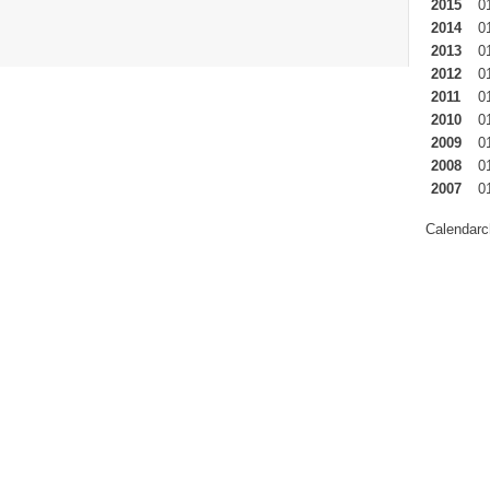
2015
0
2014
0
2013
0
2012
0
2011
0
2010
0
2009
0
2008
0
2007
0
Calendarc