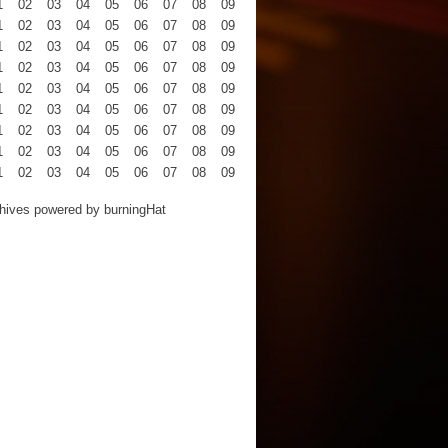
1
02
03
04
05
06
07
08
09
10
11
12
1
02
03
04
05
06
07
08
09
10
11
12
1
02
03
04
05
06
07
08
09
10
11
12
1
02
03
04
05
06
07
08
09
10
11
12
1
02
03
04
05
06
07
08
09
10
11
12
1
02
03
04
05
06
07
08
09
10
11
12
1
02
03
04
05
06
07
08
09
10
11
12
1
02
03
04
05
06
07
08
09
10
11
12
1
02
03
04
05
06
07
08
09
10
11
12
hives powered by
burningHat