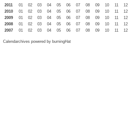
2011
01
02
03
04
05
06
07
08
09
10
11
12
2010
01
02
03
04
05
06
07
08
09
10
11
12
2009
01
02
03
04
05
06
07
08
09
10
11
12
2008
01
02
03
04
05
06
07
08
09
10
11
12
2007
01
02
03
04
05
06
07
08
09
10
11
12
Calendarchives powered by
burningHat