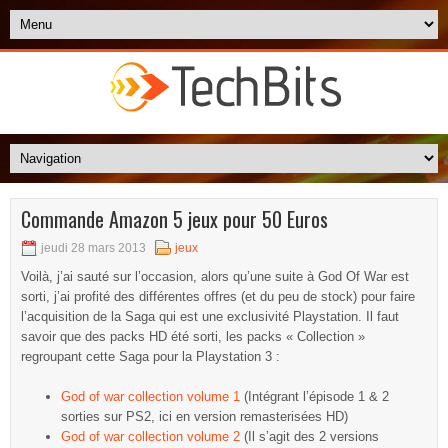
Commande Amazon 5 jeux pour 50 Euros
jeudi 28 mars 2013
jeux
Voilà, j’ai sauté sur l’occasion, alors qu’une suite à God Of War est
sorti, j’ai profité des différentes offres (et du peu de stock) pour faire
l’acquisition de la Saga qui est une exclusivité Playstation. Il faut
savoir que des packs HD été sorti, les packs « Collection »
regroupant cette Saga pour la Playstation 3 :
God of war collection volume 1
(Intégrant l’épisode 1 & 2
sorties sur PS2, ici en version remasterisées HD)
God of war collection volume 2
(Il s’agit des 2 versions