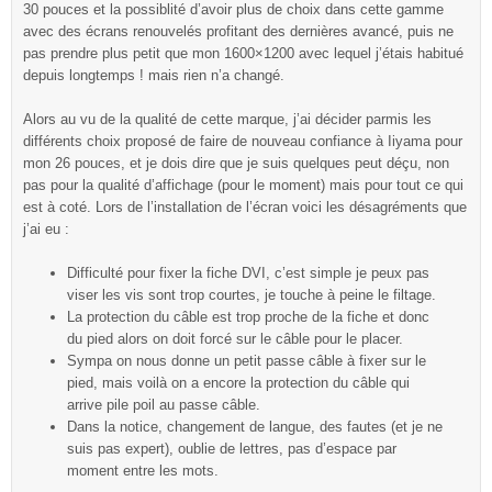
30 pouces et la possiblité d’avoir plus de choix dans cette gamme
avec des écrans renouvelés profitant des dernières avancé, puis ne
pas prendre plus petit que mon 1600×1200 avec lequel j’étais habitué
depuis longtemps ! mais rien n’a changé.
Alors au vu de la qualité de cette marque, j’ai décider parmis les
différents choix proposé de faire de nouveau confiance à Iiyama pour
mon 26 pouces, et je dois dire que je suis quelques peut déçu, non
pas pour la qualité d’affichage (pour le moment) mais pour tout ce qui
est à coté. Lors de l’installation de l’écran voici les désagréments que
j’ai eu :
Difficulté pour fixer la fiche DVI, c’est simple je peux pas
viser les vis sont trop courtes, je touche à peine le filtage.
La protection du câble est trop proche de la fiche et donc
du pied alors on doit forcé sur le câble pour le placer.
Sympa on nous donne un petit passe câble à fixer sur le
pied, mais voilà on a encore la protection du câble qui
arrive pile poil au passe câble.
Dans la notice, changement de langue, des fautes (et je ne
suis pas expert), oublie de lettres, pas d’espace par
moment entre les mots.