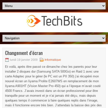
Changement d’écran
lundi 19 janvier 2009
Informatique
Et voilà, après être passé ce dimanche chez les parents pour leur
installer 2 disques dur (Samsung SATA 500Go) en Raid 1 avec une
carte Adaptec pour le gérer (le PC est un PII 350) j’ai récupéré mon
nouvel écran un Iiyama Prolite E2607WS en remplacement de mon
Iiyama A901HT (Vision Master Pro 450) qui a l’époque m’avait couté
4500 Francs. J’avais investi dans un écran professionnel pour être
tranquille pour un moment et je n’ai jamais été déçu, mais depuis
quelques temps il commencer à faire quelques replis dans l’image,
mais il fonctionne encore très bien. J’attendais la baisse des prix des