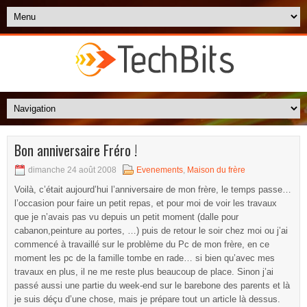
Bon anniversaire Fréro !
dimanche 24 août 2008
Evenements
,
Maison du frère
Voilà, c’était aujourd’hui l’anniversaire de mon frère, le temps passe…
l’occasion pour faire un petit repas, et pour moi de voir les travaux
que je n’avais pas vu depuis un petit moment (dalle pour
cabanon,peinture au portes, …) puis de retour le soir chez moi ou j’ai
commencé à travaillé sur le problème du Pc de mon frère, en ce
moment les pc de la famille tombe en rade… si bien qu’avec mes
travaux en plus, il ne me reste plus beaucoup de place. Sinon j’ai
passé aussi une partie du week-end sur le barebone des parents et là
je suis déçu d’une chose, mais je prépare tout un article là dessus.