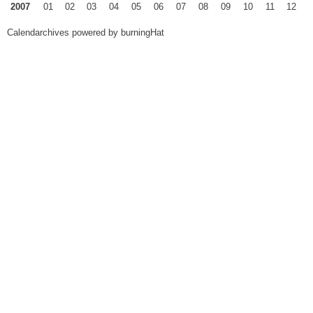
2007
01
02
03
04
05
06
07
08
09
10
11
12
Calendarchives powered by
burningHat