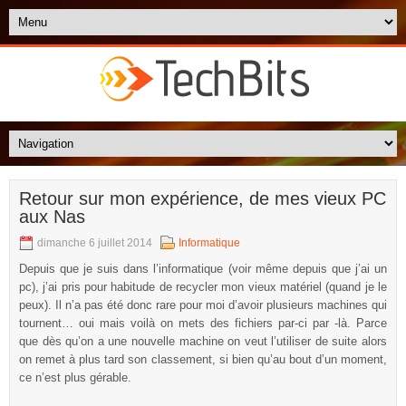
Retour sur mon expérience, de mes vieux PC
aux Nas
dimanche 6 juillet 2014
Informatique
Depuis que je suis dans l’informatique (voir même depuis que j’ai un
pc), j’ai pris pour habitude de recycler mon vieux matériel (quand je le
peux). Il n’a pas été donc rare pour moi d’avoir plusieurs machines qui
tournent… oui mais voilà on mets des fichiers par-ci par -là. Parce
que dès qu’on a une nouvelle machine on veut l’utiliser de suite alors
on remet à plus tard son classement, si bien qu’au bout d’un moment,
ce n’est plus gérable.