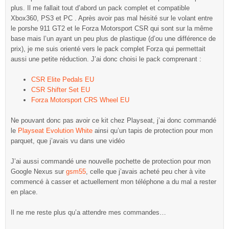
plus. Il me fallait tout d’abord un pack complet et compatible
Xbox360, PS3 et PC . Après avoir pas mal hésité sur le volant entre
le porshe 911 GT2 et le Forza Motorsport CSR qui sont sur la même
base mais l’un ayant un peu plus de plastique (d’ou une différence de
prix), je me suis orienté vers le pack complet Forza qui permettait
aussi une petite réduction. J’ai donc choisi le pack comprenant :
CSR Elite Pedals EU
CSR Shifter Set EU
Forza Motorsport CRS Wheel EU
Ne pouvant donc pas avoir ce kit chez Playseat, j’ai donc commandé
le
Playseat Evolution White
ainsi qu’un tapis de protection pour mon
parquet, que j’avais vu dans une vidéo
J’ai aussi commandé une nouvelle pochette de protection pour mon
Google Nexus sur
gsm55
, celle que j’avais acheté peu cher à vite
commencé à casser et actuellement mon téléphone a du mal a rester
en place.
Il ne me reste plus qu’a attendre mes commandes…