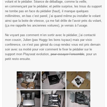
volant et le pédalier. Séance de déballage, comme la veille,
en commençant par le pédalier, et petite surprise, les trous du support
ne tombe pas en face du pédalier (haut), il manque quelques
millimètres, en bas c’est pareil, j’ai quand même pu installer le volant
ainsi que la boite de vitesse, ça me fait drôle de l’avoir près du volant,
(ça me rappelle les anciennes voitures), je verrais à l’usage.
Ne voyant pas comment m’en sortir avec le pédalier, j’ai contacté
mon cousin, Julien (pas Huggy les bons tuyaux) mais par visio
conférence, ce n’est pas génial du coup rendez vous est pris demain
soir avec sa moitié pour voir comment le fixer le pédalier sur le
support mon Playseat evolution,
pour essayer l’ensemble
, pour un
petit resto ensuite.