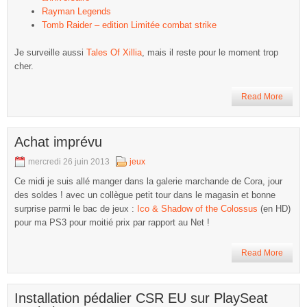
Rayman Legends
Tomb Raider – edition Limitée combat strike
Je surveille aussi
Tales Of Xillia
, mais il reste pour le moment trop
cher.
Read More
Achat imprévu
mercredi 26 juin 2013
jeux
Ce midi je suis allé manger dans la galerie marchande de Cora, jour
des soldes ! avec un collègue petit tour dans le magasin et bonne
surprise parmi le bac de jeux :
Ico & Shadow of the Colossus
(en HD)
pour ma PS3 pour moitié prix par rapport au Net !
Read More
Installation pédalier CSR EU sur PlaySeat