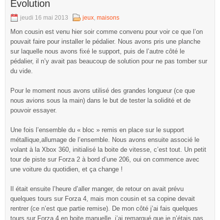
Evolution
jeudi 16 mai 2013
jeux
,
maisons
Mon cousin est venu hier soir comme convenu pour voir ce que l’on
pouvait faire pour installer le pédalier. Nous avons pris une planche
sur laquelle nous avons fixé le support, puis de l’autre côté le
pédalier, il n’y avait pas beaucoup de solution pour ne pas tomber sur
du vide.
Pour le moment nous avons utilisé des grandes longueur (ce que
nous avions sous la main) dans le but de tester la solidité et de
pouvoir essayer.
Une fois l’ensemble du « bloc » remis en place sur le support
métallique,allumage de l’ensemble. Nous avons ensuite associé le
volant à la Xbox 360, initialisé la boite de vitesse, c’est tout. Un petit
tour de piste sur Forza 2 à bord d’une 206, oui on commence avec
une voiture du quotidien, et ça change !
Il était ensuite l’heure d’aller manger, de retour on avait prévu
quelques tours sur Forza 4, mais mon cousin et sa copine devait
rentrer (ce n’est que partie remise). De mon côté j’ai fais quelques
tours sur Forza 4 en boite manuelle, j’ai remarqué que je n’étais pas