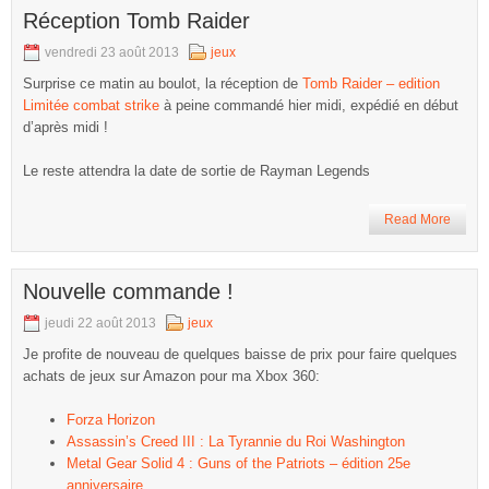
Réception Tomb Raider
vendredi 23 août 2013
jeux
Surprise ce matin au boulot, la réception de
Tomb Raider – edition
Limitée combat strike
à peine commandé hier midi, expédié en début
d’après midi !
Le reste attendra la date de sortie de Rayman Legends
Read More
Nouvelle commande !
jeudi 22 août 2013
jeux
Je profite de nouveau de quelques baisse de prix pour faire quelques
achats de jeux sur Amazon pour ma Xbox 360:
Forza Horizon
Assassin’s Creed III : La Tyrannie du Roi Washington
Metal Gear Solid 4 : Guns of the Patriots – édition 25e
anniversaire