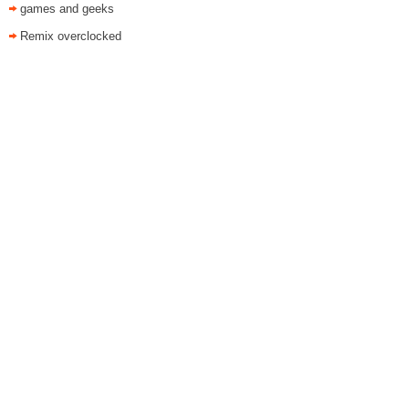
games and geeks
Remix overclocked