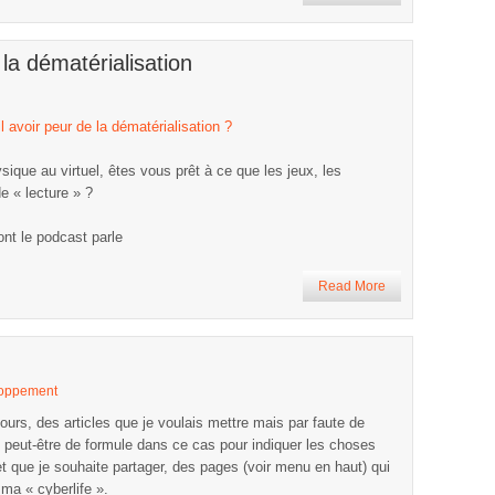
la dématérialisation
il avoir peur de la dématérialisation ?
ique au virtuel, êtes vous prêt à ce que les jeux, les
e « lecture » ?
nt le podcast parle
Read More
oppement
jours, des articles que je voulais mettre mais par faute de
s peut-être de formule dans ce cas pour indiquer les choses
 et que je souhaite partager, des pages (voir menu en haut) qui
ma « cyberlife ».