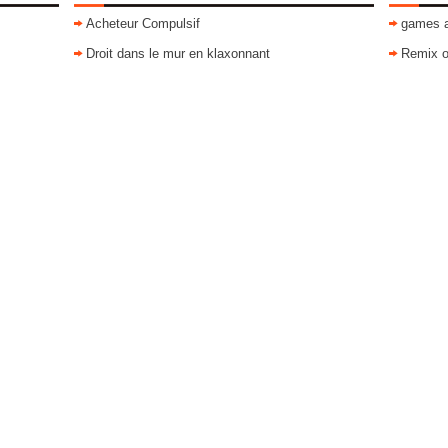
Acheteur Compulsif
games 
Droit dans le mur en klaxonnant
Remix o