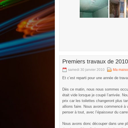
Premiers travaux de 2010
samedi 30 janvier 2010
Ma mais
Et c’est reparti pour une année de tra
Dès ce matin, nous nous sommes occupé 
était vide lorsque je coupé l’arrivée. 
prix car les toilettes changeront plus 
allions faire. Nous avons commencé à vo
penser à tout, avec l’épaisseur du carre
Nous avons donc découper dans une plaq