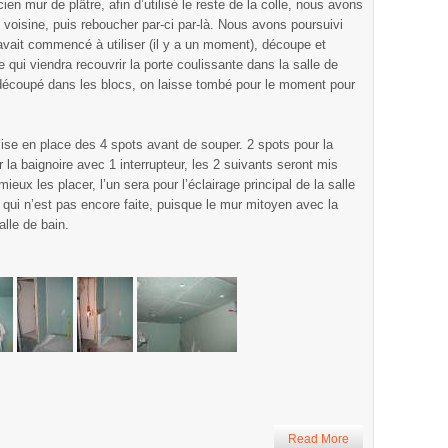
cien mur de plâtre, afin d’utilisé le reste de la colle, nous avons
 voisine, puis reboucher par-ci par-là. Nous avons poursuivi
avait commencé à utiliser (il y a un moment), découpe et
 qui viendra recouvrir la porte coulissante dans la salle de
découpé dans les blocs, on laisse tombé pour le moment pour
ise en place des 4 spots avant de souper. 2 spots pour la
 la baignoire avec 1 interrupteur, les 2 suivants seront mis
eux les placer, l’un sera pour l’éclairage principal de la salle
t qui n’est pas encore faite, puisque le mur mitoyen avec la
lle de bain.
Read More