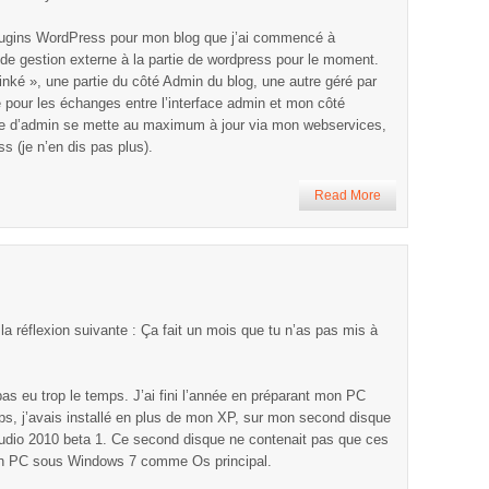
plugins WordPress pour mon blog que j’ai commencé à
e de gestion externe à la partie de wordpress pour le moment.
inké », une partie du côté Admin du blog, une autre géré par
 pour les échanges entre l’interface admin et mon côté
ace d’admin se mette au maximum à jour via mon webservices,
s (je n’en dis pas plus).
Read More
 la réflexion suivante : Ça fait un mois que tu n’as pas mis à
pas eu trop le temps. J’ai fini l’année en préparant mon PC
ps, j’avais installé en plus de mon XP, sur mon second disque
udio 2010 beta 1. Ce second disque ne contenait pas que ces
on PC sous Windows 7 comme Os principal.