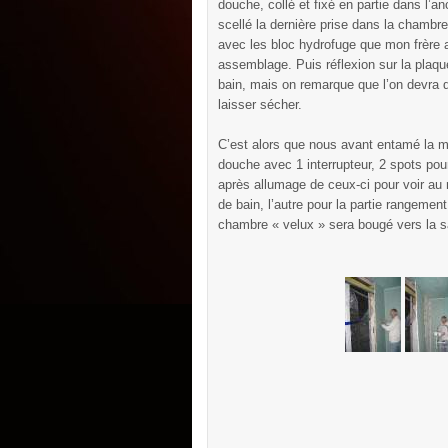
douche, collé et fixé en partie dans l’an
scellé la dernière prise dans la chambre
avec les bloc hydrofuge que mon frère 
assemblage. Puis réflexion sur la plaque
bain, mais on remarque que l’on devra 
laisser sécher.
C’est alors que nous avant entamé la m
douche avec 1 interrupteur, 2 spots pour
après allumage de ceux-ci pour voir au mi
de bain, l’autre pour la partie rangemen
chambre « velux » sera bougé vers la sa