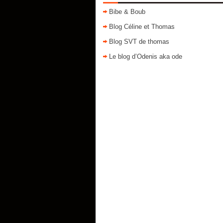
Bibe & Boub
Blog Céline et Thomas
Blog SVT de thomas
Le blog d’Odenis aka ode