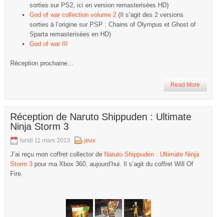
sorties sur PS2, ici en version remasterisées HD)
God of war collection volume 2
(Il s’agit des 2 versions
sorties à l’origine sur PSP : Chains of Olympus et Ghost of
Sparta remasterisées en HD)
God of war III
Réception prochaine…
Read More
Réception de Naruto Shippuden : Ultimate
Ninja Storm 3
lundi 11 mars 2013
jeux
J’ai reçu mon coffret collector de
Naruto Shippuden : Ultimate Ninja
Storm 3
pour ma Xbox 360, aujourd’hui. Il s’agit du coffret Will Of
Fire.