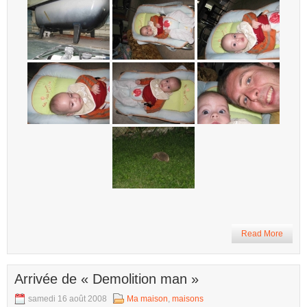
Read More
Arrivée de « Demolition man »
samedi 16 août 2008
Ma maison
,
maisons