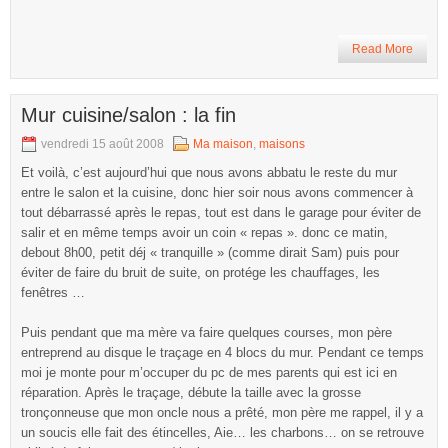
Read More
Mur cuisine/salon : la fin
vendredi 15 août 2008
Ma maison
,
maisons
Et voilà, c’est aujourd’hui que nous avons abbatu le reste du mur
entre le salon et la cuisine, donc hier soir nous avons commencer à
tout débarrassé après le repas, tout est dans le garage pour éviter de
salir et en même temps avoir un coin « repas ». donc ce matin,
debout 8h00, petit déj « tranquille » (comme dirait Sam) puis pour
éviter de faire du bruit de suite, on protége les chauffages, les
fenêtres …
Puis pendant que ma mère va faire quelques courses, mon père
entreprend au disque le traçage en 4 blocs du mur. Pendant ce temps
moi je monte pour m’occuper du pc de mes parents qui est ici en
réparation. Après le traçage, débute la taille avec la grosse
tronçonneuse que mon oncle nous a prêté, mon père me rappel, il y a
un soucis elle fait des étincelles, Aie… les charbons… on se retrouve