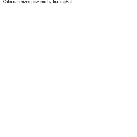
Calendarchives powered by
burningHat