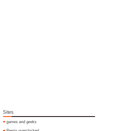
Sites
games and geeks
Remix overclocked